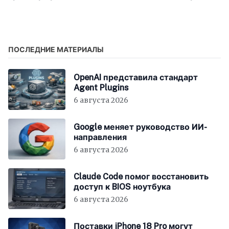
сезона сериала
сотовым операторам
«Укрытие»
для испытаний
ПОСЛЕДНИЕ МАТЕРИАЛЫ
OpenAI представила стандарт
Agent Plugins
6 августа 2026
Google меняет руководство ИИ-
направления
6 августа 2026
Claude Code помог восстановить
доступ к BIOS ноутбука
6 августа 2026
Поставки iPhone 18 Pro могут