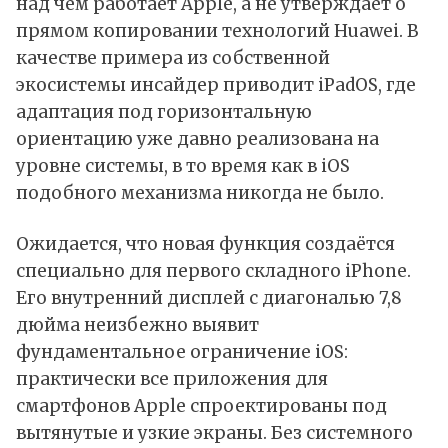
над чем работает Apple, а не утверждает о
прямом копировании технологий Huawei. В
качестве примера из собственной
экосистемы инсайдер приводит iPadOS, где
адаптация под горизонтальную
ориентацию уже давно реализована на
уровне системы, в то время как в iOS
подобного механизма никогда не было.
Ожидается, что новая функция создаётся
специально для первого складного iPhone.
Его внутренний дисплей с диагональю 7,8
дюйма неизбежно выявит
фундаментальное ограничение iOS:
практически все приложения для
смартфонов Apple спроектированы под
вытянутые и узкие экраны. Без системного