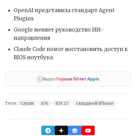
OpenAI представила стандарт Agent
Plugins
Google меняет руководство ИИ-
направления
Claude Code помог восстановить доступ к
BIOS ноутбука
Видео:
Первые 50 лет Apple
Теги:
Слухи
iOS
iOS 27
складной iPhone