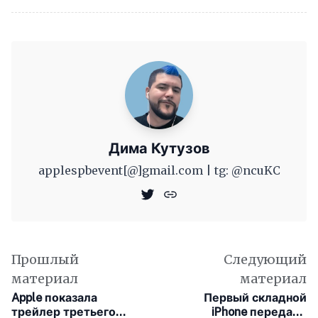
Дима Кутузов
applespbevent[@]gmail.com | tg: @ncuKC
Прошлый
Следующий
материал
материал
Apple показала
Первый складной
трейлер третьего
iPhone передали