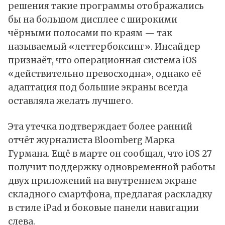
решения такие программы отображались
бы на большом дисплее с широкими
чёрными полосами по краям — так
называемый «леттербоксинг». Инсайдер
признаёт, что операционная система iOS
«действительно превосходна», однако её
адаптация под большие экраны всегда
оставляла желать лучшего.
Эта утечка подтверждает более ранний
отчёт журналиста Bloomberg Марка
Гурмана. Ещё в марте он сообщал, что iOS 27
получит поддержку одновременной работы
двух приложений на внутреннем экране
складного смартфона, предлагая раскладку
в стиле iPad и боковые панели навигации
слева.