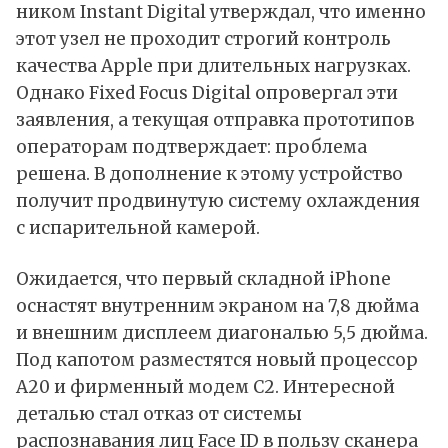
ником Instant Digital утверждал, что именно
этот узел не проходит строгий контроль
качества Apple при длительных нагрузках.
Однако Fixed Focus Digital опровергал эти
заявления, а текущая отправка прототипов
операторам подтверждает: проблема
решена. В дополнение к этому устройство
получит продвинутую систему охлаждения
с испарительной камерой.
Ожидается, что первый складной iPhone
оснастят внутренним экраном на 7,8 дюйма
и внешним дисплеем диагональю 5,5 дюйма.
Под капотом разместятся новый процессор
A20 и фирменный модем C2. Интересной
деталью стал отказ от системы
распознавания лиц Face ID в пользу сканера