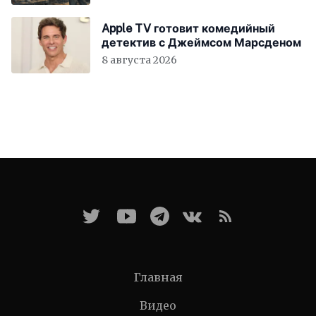
Apple TV готовит комедийный
детектив с Джеймсом Марсденом
8 августа 2026
Главная
Видео