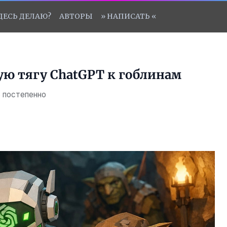
ЗДЕСЬ ДЕЛАЮ?
АВТОРЫ
» НАПИСАТЬ «
ую тягу ChatGPT к гоблинам
ь постепенно