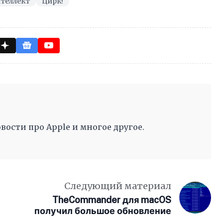
теллект
Цирк!
вости про Apple и многое другое.
Следующий материал
TheCommander для macOS
получил большое обновление