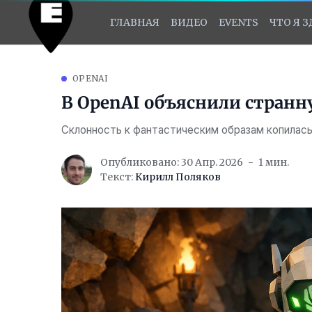
ГЛАВНАЯ
ВИДЕО
EVENTS
ЧТО Я 
OPENAI
В OpenAI объяснили странн
Склонность к фантастическим образам копилас
Опубликовано: 30 Апр. 2026
1 мин.
Текст:
Кирилл Поляков