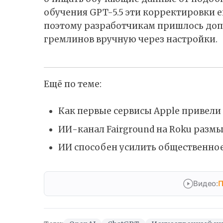
обучения GPT-5.5 эти корректировки е
поэтому разработчикам пришлось доп
гремлинов вручную через настройки.
Ещё по теме:
Как первые сервисы Apple привели 
ИИ-канал Fairground на Roku разм
ИИ способен усилить общественное
Видео:
П