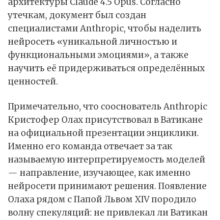
архитектуры Claude 4.5 Opus. Согласно
утечкам, документ был создан
специалистами Anthropic, чтобы наделить
нейросеть «уникальной личностью и
функциональными эмоциями», а также
научить её придерживаться определённых
ценностей.
Примечательно, что сооснователь Anthropic
Кристофер Олах
присутствовал
в Ватикане
на официальной презентации энциклики.
Именно его команда отвечает за так
называемую интерпретируемость моделей
— направление, изучающее, как именно
нейросети принимают решения. Появление
Олаха рядом с Папой Львом XIV породило
волну спекуляций: не привлекал ли Ватикан