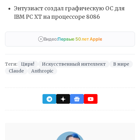
Энтузиаст создал графическую ОС для
IBM PC XT на процессоре 8086
Видео:
Первые 50 лет Apple
Теги:
Цирк!
Искусственный интеллект
В мире
Claude
Anthropic