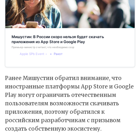
Мишустин: В России скоро нельзя будет скачать
приложения из App Store и Google Play
Премьер-министр считает, что необходимо создать собственный интернет-магазин
Apple SPb Event
Ракот
Ранее Мишустин обратил внимание, что
иностранные платформы App Store и Google
Play могут ограничить отечественным
пользователям возможности скачивать
приложения, поэтому обратился к
российским разработчикам с призывом
создать собственную экосистему.