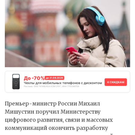
До -70%
до 31.08.2026
К СКИДКАМ
Чехлы для мобильных телефонов с дисконтом
Реклама. ООО "АЛИБАБА.КОМ (РУ)", ИНН 7703380158
Премьер-министр России Михаил
Мишустин
поручил
Министерству
цифрового развития, связи и массовых
коммуникаций окончить разработку