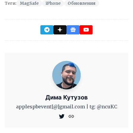
Теги:
MagSafe
iPhone
Обновления
Дима Кутузов
applespbevent[@]gmail.com | tg: @ncuKC