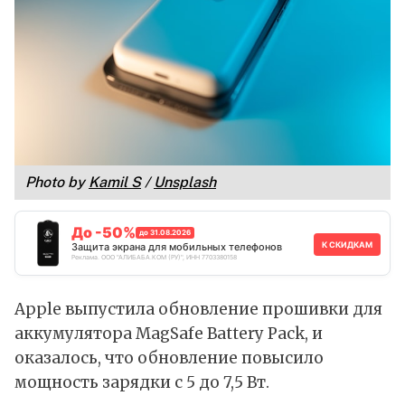
Photo by
Kamil S
/
Unsplash
До -50%
до 31.08.2026
К СКИДКАМ
Защита экрана для мобильных телефонов
Реклама. ООО "АЛИБАБА.КОМ (РУ)", ИНН 7703380158
Apple выпустила обновление прошивки для
аккумулятора MagSafe Battery Pack, и
оказалось, что обновление повысило
мощность зарядки с 5 до 7,5 Вт.