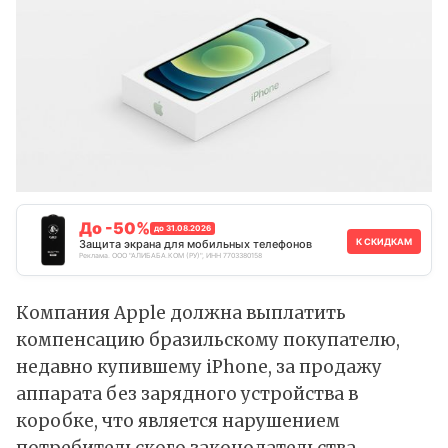
До -50%
до 31.08.2026
К СКИДКАМ
Защита экрана для мобильных телефонов
Реклама. ООО "АЛИБАБА.КОМ (РУ)", ИНН 7703380158
Компания Apple должна выплатить
компенсацию бразильскому покупателю,
недавно купившему iPhone, за продажу
аппарата без зарядного устройства в
коробке, что является нарушением