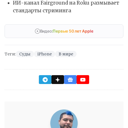
ИИ-канал Fairground на Roku размывает
стандарты стриминга
Видео:
Первые 50 лет Apple
Теги:
Суды
iPhone
В мире