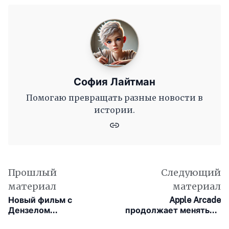
София Лайтман
Помогаю превращать разные новости в
истории.
Прошлый
Следующий
материал
материал
Новый фильм с
Apple Arcade
Дензелом
продолжает меняться,
Вашингтоном вышел на
но всё ещё не может