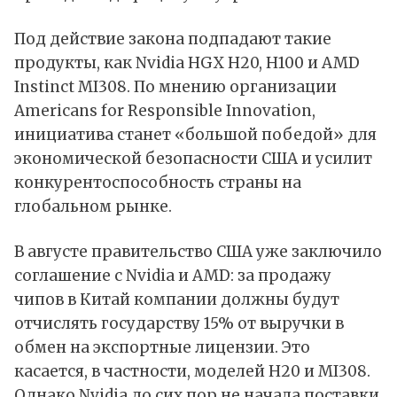
Под действие закона подпадают такие
продукты, как Nvidia HGX H20, H100 и AMD
Instinct MI308. По мнению организации
Americans for Responsible Innovation,
инициатива станет «большой победой» для
экономической безопасности США и усилит
конкурентоспособность страны на
глобальном рынке.
В августе правительство США уже заключило
соглашение с Nvidia и AMD: за продажу
чипов в Китай компании должны будут
отчислять государству 15% от выручки в
обмен на экспортные лицензии. Это
касается, в частности, моделей H20 и MI308.
Однако Nvidia до сих пор не начала поставки