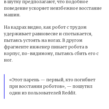
в шутку предполагают, что подобное
поведение ускоряет неизбежное восстание
машин.
На кадрах
видно
, как робот с трудом
удерживает равновесие и спотыкается,
пытаясь устоять на ногах. В другом
фрагменте инженер пинает робота в
корпус, по-видимому, пытаясь сбить его с
ног.
«Этот парень — первый, кто погибнет
при восстании роботов», — пошутил
один из пользователей Reddit.