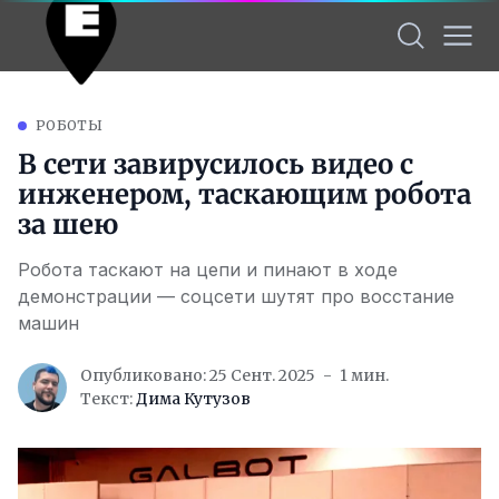
РОБОТЫ
В сети завирусилось видео с
инженером, таскающим робота
за шею
Робота таскают на цепи и пинают в ходе
демонстрации — соцсети шутят про восстание
машин
Опубликовано: 25 Сент. 2025
1 мин.
Текст:
Дима Кутузов