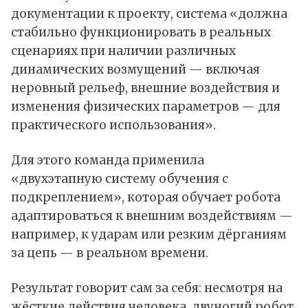
документации к проекту, система «должна
стабильно функционировать в реальных
сценариях при наличии различных
динамических возмущений — включая
неровный рельеф, внешние воздействия и
изменения физических параметров — для
практического использования».
Для этого команда применила
«двухэтапную систему обучения с
подкреплением», которая обучает робота
адаптироваться к внешним воздействиям —
например, к ударам или резким дёрганиям
за цепь — в реальном времени.
Результат говорит сам за себя: несмотря на
жёсткие действия человека, двуногий робот