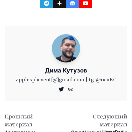
Дима Кутузов
applespbevent[@]gmail.com | tg: @ncuKC
Прошлый
Следующий
материал
материал