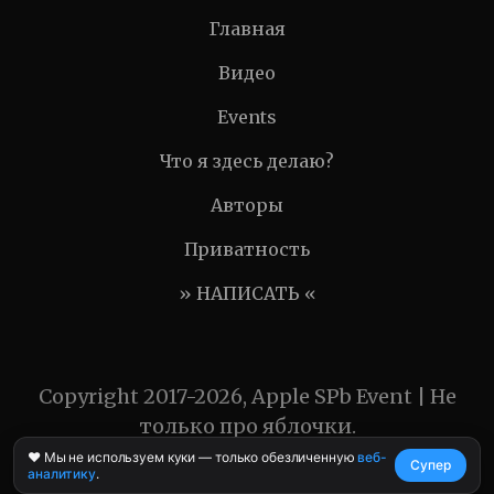
Главная
Видео
Events
Что я здесь делаю?
Авторы
Приватность
» НАПИСАТЬ «
Copyright 2017-2026, Apple SPb Event | Не
только про яблочки.
❤️ Мы не используем куки — только обезличенную
веб-
Супер
аналитику
.