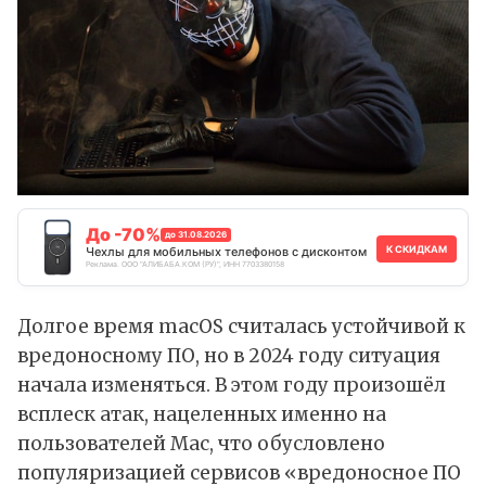
До -70%
до 31.08.2026
К СКИДКАМ
Чехлы для мобильных телефонов с дисконтом
Реклама. ООО "АЛИБАБА.КОМ (РУ)", ИНН 7703380158
Долгое время macOS считалась устойчивой к
вредоносному ПО, но в 2024 году ситуация
начала изменяться. В этом году произошёл
всплеск атак, нацеленных именно на
пользователей Mac, что обусловлено
популяризацией сервисов «вредоносное ПО