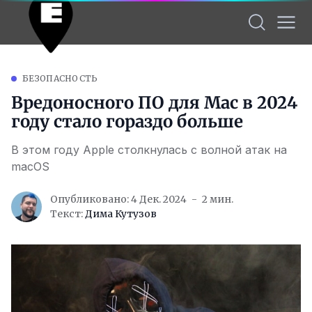
БЕЗОПАСНОСТЬ
Вредоносного ПО для Mac в 2024
году стало гораздо больше
В этом году Apple столкнулась с волной атак на
macOS
Опубликовано: 4 Дек. 2024
2 мин.
Текст:
Дима Кутузов