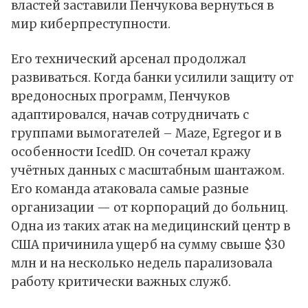
властей заставили Пенчукова вернуться в
мир киберпреступности.
Его технический арсенал продолжал
развиваться. Когда банки усилили защиту от
вредоносных программ, Пенчуков
адаптировался, начав сотрудничать с
группами вымогателей – Maze, Egregor и в
особенности IcedID. Он сочетал кражу
учётных данных с масштабным шантажом.
Его команда атаковала самые разные
организации — от корпораций до больниц.
Одна из таких атак на медицинский центр в
США причинила ущерб на сумму свыше $30
млн и на несколько недель парализовала
работу критически важных служб.