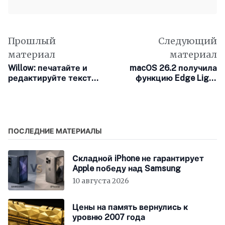
Прошлый
Следующий
материал
материал
Willow: печатайте и
macOS 26.2 получила
редактируйте текст
функцию Edge Light
голосом в любом
для улучшения
приложении на iOS
видеозвонков
ПОСЛЕДНИЕ МАТЕРИАЛЫ
Складной iPhone не гарантирует
Apple победу над Samsung
10 августа 2026
Цены на память вернулись к
уровню 2007 года