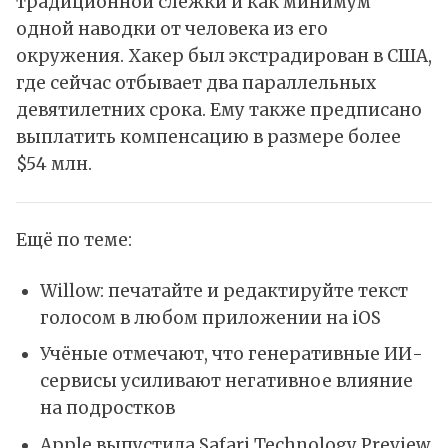
традиционной слежки и как минимум
одной наводки от человека из его
окружения. Хакер был экстрадирован в США,
где сейчас отбывает два параллельных
девятилетних срока. Ему также предписано
выплатить компенсацию в размере более
$54 млн.
Ещё по теме:
Willow: печатайте и редактируйте текст
голосом в любом приложении на iOS
Учёные отмечают, что генеративные ИИ-
сервисы усиливают негативное влияние
на подростков
Apple выпустила Safari Technology Preview