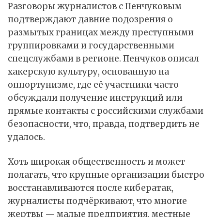
Разговоры журналистов с Пенчуковым
подтверждают давние подозрения о
размытых границах между преступными
группировками и государственными
спецслужбами в регионе. Пенчуков описал
хакерскую культуру, основанную на
оппортунизме, где её участники часто
обсуждали получение инструкций или
прямые контакты с российскими службами
безопасности, что, правда, подтвердить не
удалось.
Хоть широкая общественность и может
полагать, что крупные организации быстро
восстанавливаются после кибератак,
журналисты подчёркивают, что многие
жертвы — малые предприятия, местные