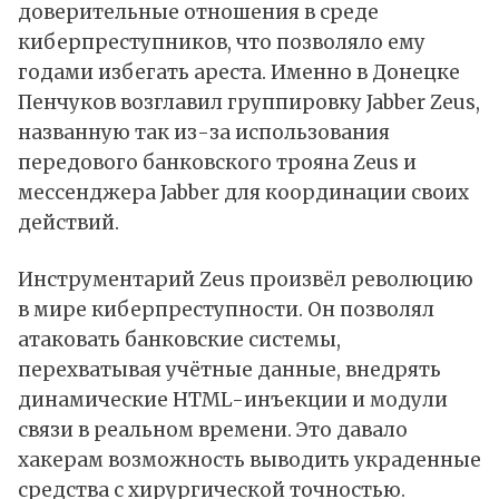
доверительные отношения в среде
киберпреступников, что позволяло ему
годами избегать ареста. Именно в Донецке
Пенчуков возглавил группировку Jabber Zeus,
названную так из-за использования
передового банковского трояна Zeus и
мессенджера Jabber для координации своих
действий.
Инструментарий Zeus произвёл революцию
в мире киберпреступности. Он позволял
атаковать банковские системы,
перехватывая учётные данные, внедрять
динамические HTML-инъекции и модули
связи в реальном времени. Это давало
хакерам возможность выводить украденные
средства с хирургической точностью.