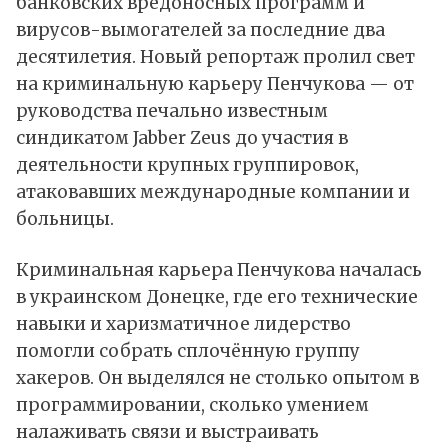
банковских вредоносных программ и
вирусов-вымогателей за последние два
десятилетия. Новый
репортаж
пролил свет
на криминальную карьеру Пенчукова — от
руководства печально известным
синдикатом Jabber Zeus до участия в
деятельности крупных группировок,
атаковавших международные компании и
больницы.
Криминальная карьера Пенчукова началась
в украинском Донецке, где его технические
навыки и харизматичное лидерство
помогли собрать сплочённую группу
хакеров. Он выделялся не столько опытом в
программировании, сколько умением
налаживать связи и выстраивать