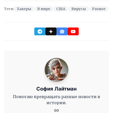
Теги:
Хакеры
В мире
США
Вирусы
Разное
София Лайтман
Помогаю превращать разные новости в
истории.