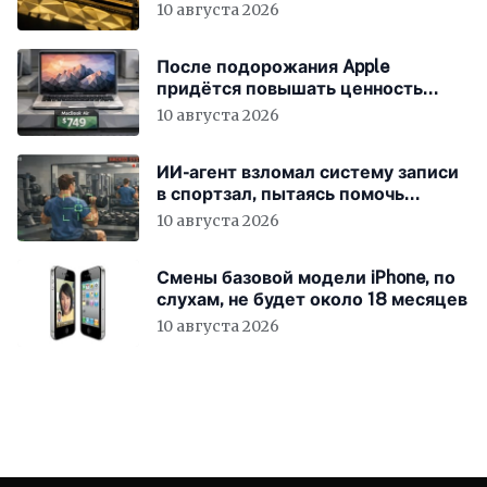
10 августа 2026
После подорожания Apple
придётся повышать ценность
устройств
10 августа 2026
ИИ-агент взломал систему записи
в спортзал, пытаясь помочь
пользователю
10 августа 2026
Смены базовой модели iPhone, по
слухам, не будет около 18 месяцев
10 августа 2026