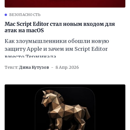
БЕЗОПАСНОСТЬ
Mac Script Editor стал новым входом для
атак на macOS
Как злоумышленники обошли новую
защиту Apple и зачем им Script Editor
вместо Терминала
Текст:
Дима Кутузов
8 Апр. 2026