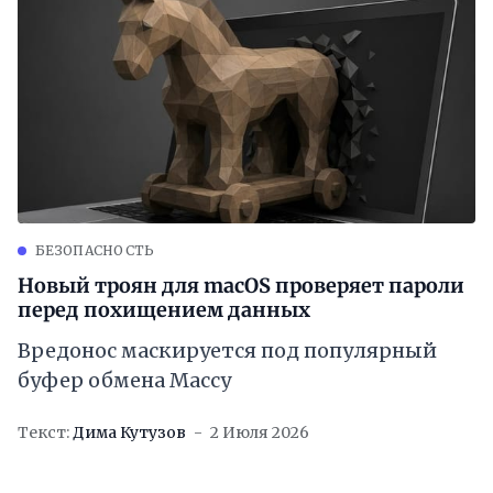
БЕЗОПАСНОСТЬ
Новый троян для macOS проверяет пароли
перед похищением данных
Вредонос маскируется под популярный
буфер обмена Maccy
Текст:
Дима Кутузов
2 Июля 2026