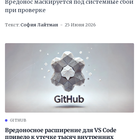
Вредонос маскируется под системные сбои
при проверке
Текст:
София Лайтман
25 Июня 2026
GITHUB
Вредоносное расширение для VS Code
привело к утечке тысяч внутренних