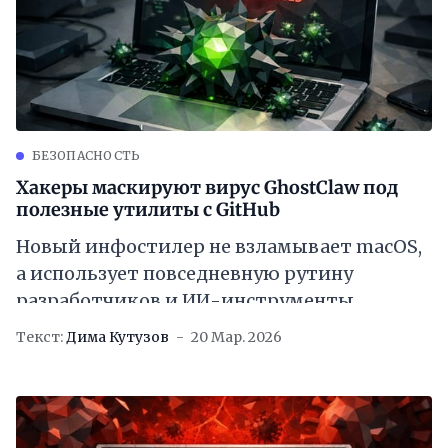
БЕЗОПАСНОСТЬ
Хакеры маскируют вирус GhostClaw под
полезные утилиты с GitHub
Новый инфостилер не взламывает macOS,
а использует повседневную рутину
разработчиков и ИИ-инструменты
Текст:
Дима Кутузов
20 Мар. 2026