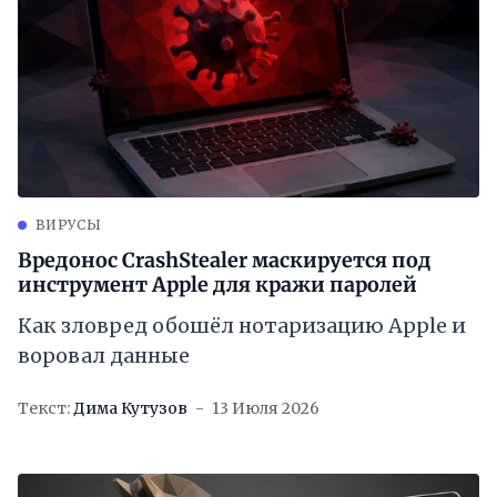
ВИРУСЫ
Вредонос CrashStealer маскируется под
инструмент Apple для кражи паролей
Как зловред обошёл нотаризацию Apple и
воровал данные
Текст:
Дима Кутузов
13 Июля 2026