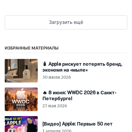
Загрузить ещё
ИЗБРАННЫЕ МАТЕРИАЛЫ
🧴 Apple рискует потерять бренд,
экономя на «мыле»
30 июля 2026
🔥 8 июня: WWDC 2026 в Санкт-
Петербурге!
27 мая 2026
[Видео] Apple: Первые 50 лет
1 апреля 2026