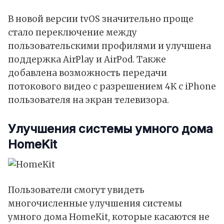
В новой версии tvOS значительно проще
стало переключение между
пользовательскими профилями и улучшена
поддержка AirPlay и AirPod. Также
добавлена возможность передачи
потокового видео с разрешением 4K с iPhone
пользователя на экран телевизора.
Улучшения системы умного дома
HomeKit
Пользователи смогут увидеть
многочисленные улучшения системы
умного дома HomeKit, которые касаются не