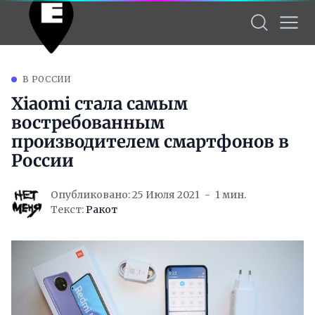
В РОССИИ
Xiaomi стала самым
востребованным
производителем смартфонов в
России
Опубликовано: 25 Июля 2021
1 мин.
Текст:
Ракот