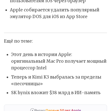
пользователям iOS через браузер
Apple собирается удалить популярный
эмулятор DOS для iOS из App Store
Ещё по теме:
Этот день в истории Apple:
оригинальный Mac Pro получает мощный
процессор Intel
Теперь и Kimi K3 выбралась за пределы
«песочницы»
SK hynix вложит $38 млрд в ИИ-память
Видео:
Первые 50 лет Apple