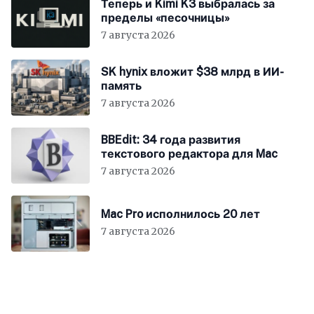
Теперь и Kimi K3 выбралась за
пределы «песочницы»
7 августа 2026
SK hynix вложит $38 млрд в ИИ-
память
7 августа 2026
BBEdit: 34 года развития
текстового редактора для Mac
7 августа 2026
Mac Pro исполнилось 20 лет
7 августа 2026