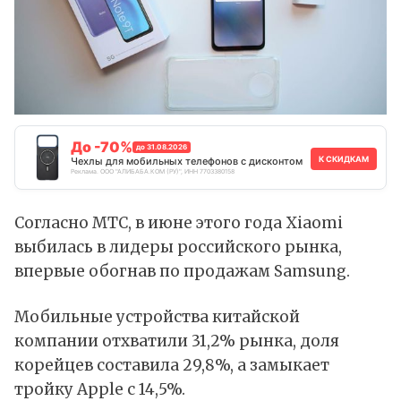
До -70%
до 31.08.2026
К СКИДКАМ
Чехлы для мобильных телефонов с дисконтом
Реклама. ООО "АЛИБАБА.КОМ (РУ)", ИНН 7703380158
Согласно МТС, в июне этого года Xiaomi
выбилась в лидеры российского рынка,
впервые обогнав по продажам Samsung.
Мобильные устройства китайской
компании отхватили 31,2% рынка, доля
корейцев составила 29,8%, а замыкает
тройку Apple с 14,5%.