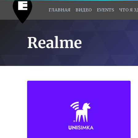
ГЛАВНАЯ
ВИДЕО
EVENTS
ЧТО Я 
Realme