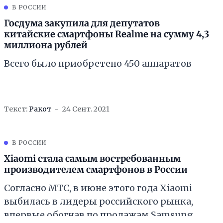
В РОССИИ
Госдума закупила для депутатов
китайские смартфоны Realme на сумму 4,3
миллиона рублей
Всего было приобретено 450 аппаратов
Текст:
Ракот
24 Сент. 2021
В РОССИИ
Xiaomi стала самым востребованным
производителем смартфонов в России
Согласно МТС, в июне этого года Xiaomi
выбилась в лидеры российского рынка,
впервые обогнав по продажам Samsung.