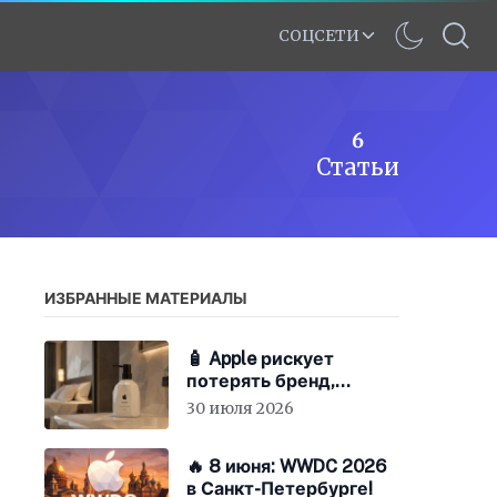
СОЦСЕТИ
6
Статьи
ИЗБРАННЫЕ МАТЕРИАЛЫ
🧴 Apple рискует
потерять бренд,
экономя на «мыле»
30 июля 2026
🔥 8 июня: WWDC 2026
в Санкт-Петербурге!