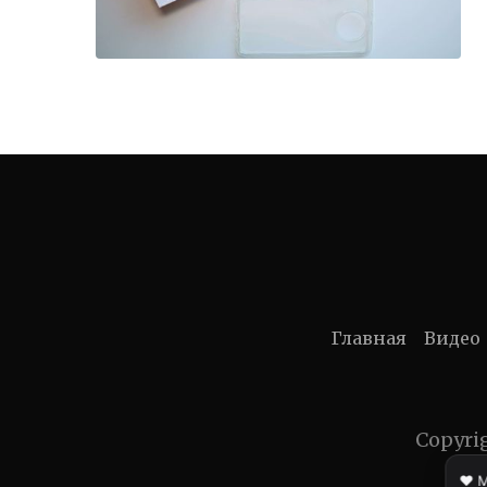
Главная
Видео
Copyri
❤️ 