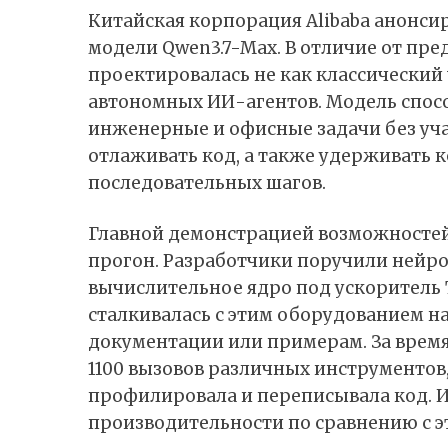
Китайская корпорация Alibaba
анонси
модели Qwen3.7-Max. В отличие от пр
проектировалась не как классический 
автономных ИИ-агентов. Модель спос
инженерные и офисные задачи без уча
отлаживать код, а также удерживать к
последовательных шагов.
Главной демонстрацией возможностей
прогон. Разработчики поручили нейр
вычислительное ядро под ускоритель 
сталкивалась с этим оборудованием на
документации или примерам. За время
1100 вызовов различных инструментов
профилировала и переписывала код. 
производительности по сравнению с э