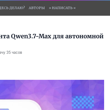
ЗДЕСЬ ДЕЛАЮ?
АВТОРЫ
» НАПИСАТЬ «
ента Qwen3.7-Max для автономной
чу 35 часов