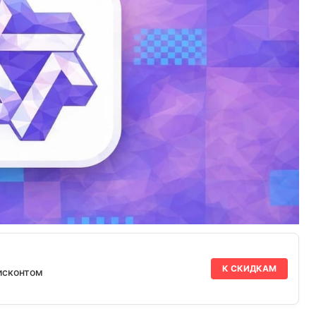
К СКИДКАМ
исконтом