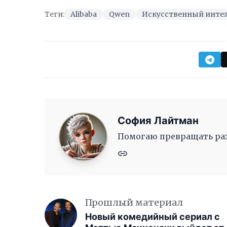
Теги:
Alibaba
Qwen
Искусственный инте
София Лайтман
Помогаю превращать раз
Прошлый материал
Новый комедийный сериал с