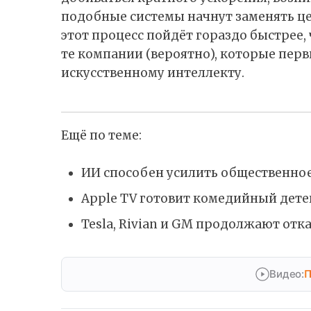
подобные системы начнут заменять це
этот процесс пойдёт гораздо быстрее,
те компании (вероятно), которые пер
искусственному интеллекту.
Ещё по теме:
ИИ способен усилить общественное
Apple TV готовит комедийный дет
Tesla, Rivian и GM продолжают отка
Видео:
П