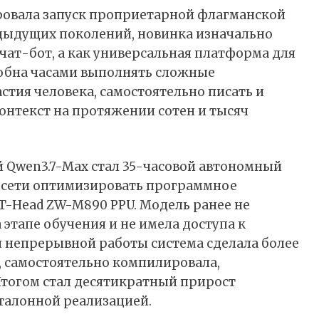
ровала
запуск проприетарной флагманской
едыдущих поколений, новинка изначально
чат-бот, а как универсальная платформа для
обна часами выполнять сложные
стия человека, самостоятельно писать и
онтекст на протяжении сотен и тысяч
 Qwen3.7-Max стал 35-часовой автономный
осети оптимизировать программное
T-Head ZW-M890 PPU. Модель ранее не
 этапе обучения и не имела доступа к
 непрерывной работы система сделала более
, самостоятельно компилировала,
Итогом стал десятикратный прирост
талонной реализацией.