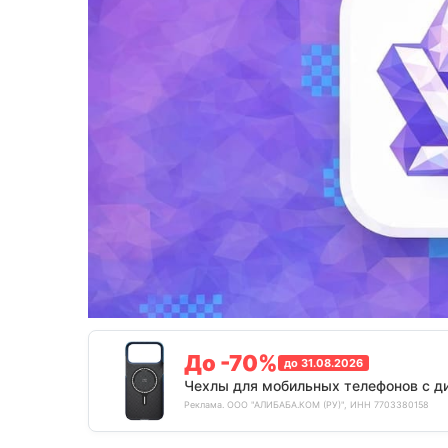
До -70%
до 31.08.2026
Чехлы для мобильных телефонов с д
Реклама. ООО "АЛИБАБА.КОМ (РУ)", ИНН 7703380158