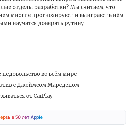
лые отделы разработки? Мы считаем, что
 чем многие прогнозируют, и выиграют в нём
выми научатся доверять рутину
 недовольство во всём мире
ектив с Джеймсом Марсденом
зываться от CarPlay
ервые 50 лет Apple