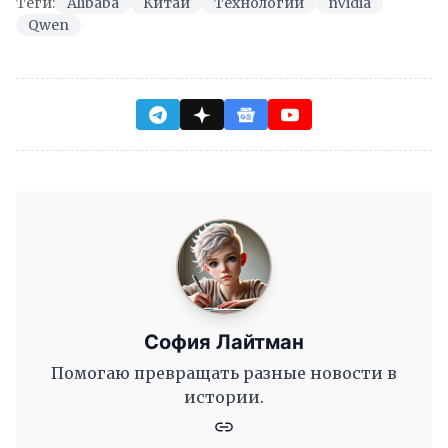
Теги:
Alibaba
Китай
Технологии
nVidia
Qwen
София Лайтман
Помогаю превращать разные новости в
истории.