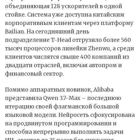
объединяющая 128 ускорителей в одной
стойке. Система уже доступна китайским
корпоративным клиентам через платформу
Bailian. На сегодняшний день
подразделение T-Head отгрузило более 560
тысяч процессоров линейки Zhenwu, а среди
клиентов числятся свыше 400 компаний из
двадцати отраслей, включая автопром и
финансовый сектор.
Помимо аппаратных новинок, Alibaba
представила Qwen 3.7-Max – последнюю
итерацию своей флагманской большой
языковой модели. Нейросеть сфокусирована
на продвинутом программировании и
способна непрерывно выполнять задачи