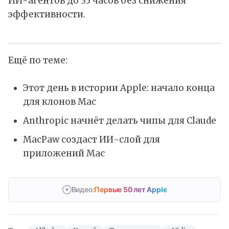
ИИ-агентов до 35 часов без снижения
эффективности.
Ещё по теме:
Этот день в истории Apple: начало конца
для клонов Mac
Anthropic начнёт делать чипы для Claude
MacPaw создаст ИИ-слой для
приложений Mac
Видео:
Первые 50 лет Apple