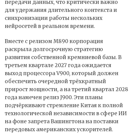
передачи данных, что критически важно
для удержания длительного контекста и
синхронизации работы нескольких
нейросетей в реальном времени.
Вместе с релизом M890 корпорация
раскрыла долгосрочную стратегию
развития собственной кремниевой базы. В
третьем квартале 2027 года ожидается
выход процессора V900, который должен
обеспечить очередной трёхкратный
прирост мощности, а на третий квартал 2028
года намечен релиз J900. Эти планы
подчёркивают стремление Китая к полной
технологической независимости в сфере ИИ
на фоне запрета Вашингтона на поставки
передовых американских ускорителей.