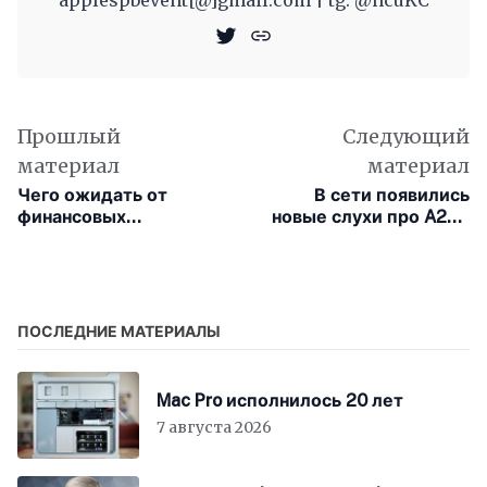
Прошлый
Следующий
материал
материал
Чего ожидать от
В сети появились
финансовых
новые слухи про A20 –
результатов Apple за IV
нового процессора для
квартал 2025 года
складного iPhone
ПОСЛЕДНИЕ МАТЕРИАЛЫ
Mac Pro исполнилось 20 лет
7 августа 2026