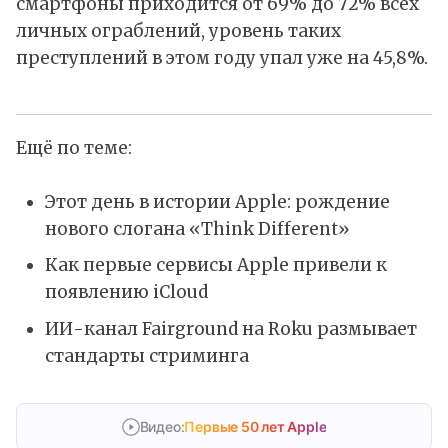
смартфоны приходится от 69% до 72% всех
личных ограблений, уровень таких
преступлений в этом году упал уже на 45,8%.
Ещё по теме:
Этот день в истории Apple: рождение
нового слогана «Think Different»
Как первые сервисы Apple привели к
появлению iCloud
ИИ-канал Fairground на Roku размывает
стандарты стриминга
Видео:
Первые 50 лет Apple