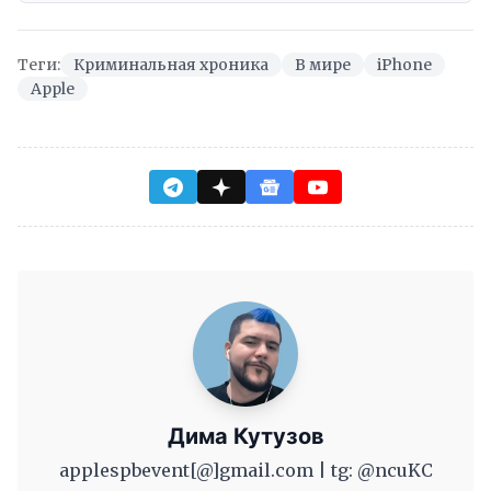
Теги:
Криминальная хроника
В мире
iPhone
Apple
Дима Кутузов
applespbevent[@]gmail.com | tg: @ncuKC