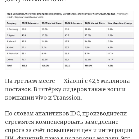
На третьем месте —
Xiaomi
с 42,5 миллиона
поставок. В пятёрку лидеров также вошли
компании vivo и Transsion.
По словам аналитиков IDC, производители
стремятся компенсировать замедление
спроса за счёт повышения цен и интеграции
ИИ-функций даже в недорогие модели. Эта