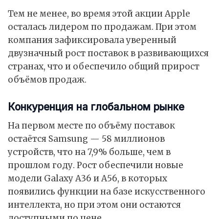
Тем не менее, во время этой акции
Apple
осталась лидером по продажам. При этом
компания зафиксировала уверенный
двузначный рост поставок в развивающихся
странах, что и обеспечило общий прирост
объёмов продаж.
Конкуренция на глобальном рынке
На первом месте по объёму поставок
остаётся
Samsung
— 58 миллионов
устройств, что на 7,9% больше, чем в
прошлом году. Рост обеспечили новые
модели Galaxy A36 и A56, в которых
появились функции на базе
искусственного
интеллекта
, но при этом они остаются
доступными по цене.