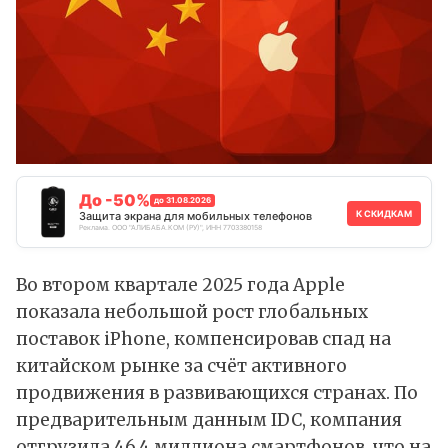
До -50%
до 31.08.2026
К СКИДКАМ
Защита экрана для мобильных телефонов
Реклама. ООО "АЛИБАБА.КОМ (РУ)", ИНН 7703380158
Во втором квартале 2025 года Apple
показала небольшой рост глобальных
поставок iPhone, компенсировав спад на
китайском рынке за счёт активного
продвижения в развивающихся странах. По
предварительным
данным
IDC, компания
отгрузила 46,4 миллиона смартфонов, что на