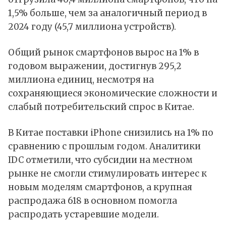
1,5% больше, чем за аналогичный период в
2024 году (45,7 миллиона устройств).
Общий рынок смартфонов вырос на 1% в
годовом выражении, достигнув 295,2
миллиона единиц, несмотря на
сохраняющиеся экономические сложности и
слабый потребительский спрос в
Китае
.
В Китае поставки
iPhone
снизились на 1% по
сравнению с прошлым годом. Аналитики
IDC отметили, что субсидии на местном
рынке не смогли стимулировать интерес к
новым моделям смартфонов, а крупная
распродажа 618 в основном помогла
распродать устаревшие модели.