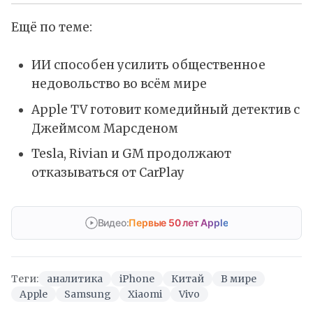
Ещё по теме:
ИИ способен усилить общественное
недовольство во всём мире
Apple TV готовит комедийный детектив с
Джеймсом Марсденом
Tesla, Rivian и GM продолжают
отказываться от CarPlay
Видео:
Первые 50 лет Apple
Теги:
аналитика
iPhone
Китай
В мире
Apple
Samsung
Xiaomi
Vivo