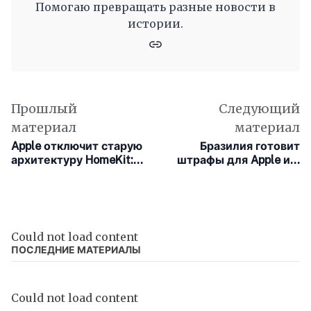
Помогаю превращать разные новости в
истории.
Прошлый
Следующий
материал
материал
Apple отключит старую
Бразилия готовит
архитектуру HomeKit:
штрафы для Apple из-
только часть
за монополии в App
пользователей
Store
обновят
автоматически
Could not load content
ПОСЛЕДНИЕ МАТЕРИАЛЫ
Could not load content