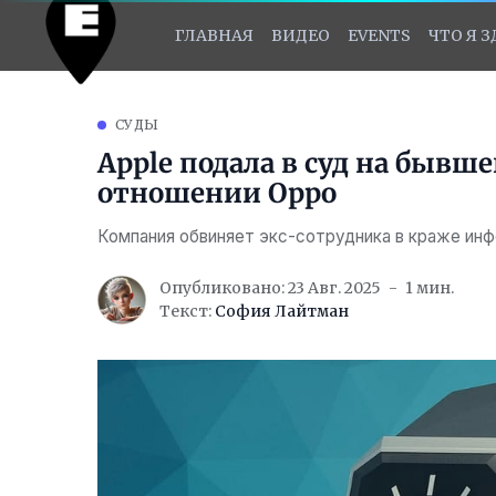
ГЛАВНАЯ
ВИДЕО
EVENTS
ЧТО Я 
СУДЫ
Apple подала в суд на бывше
отношении Oppo
Компания обвиняет экс-сотрудника в краже инф
Опубликовано: 23 Авг. 2025
1 мин.
Текст:
София Лайтман