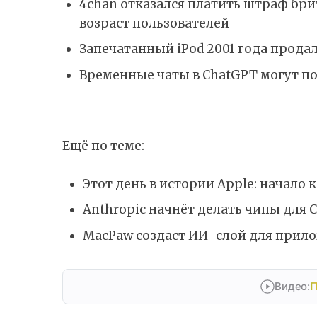
4chan отказался платить штраф бри
возраст пользователей
Запечатанный iPod 2001 года продал
Временные чаты в ChatGPT могут п
Ещё по теме:
Этот день в истории Apple: начало 
Anthropic начнёт делать чипы для C
MacPaw создаст ИИ-слой для прил
Видео:
П