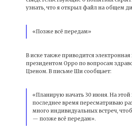
узнать, что я открыл файл на общем ди
«Позже всё передам»
В иске также приводится электронная
президентом Oppo по вопросам здрав
Цзеном. В письме Ши сообщает:
«Планирую начать 30 июня. На этой 
последнее время пересматриваю ра
много индивидуальных встреч, что
— позже всё передам».