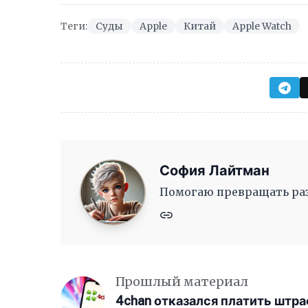
Теги:
Суды
Apple
Китай
Apple Watch
София Лайтман
Помогаю превращать раз
Прошлый материал
4chan отказался платить штр