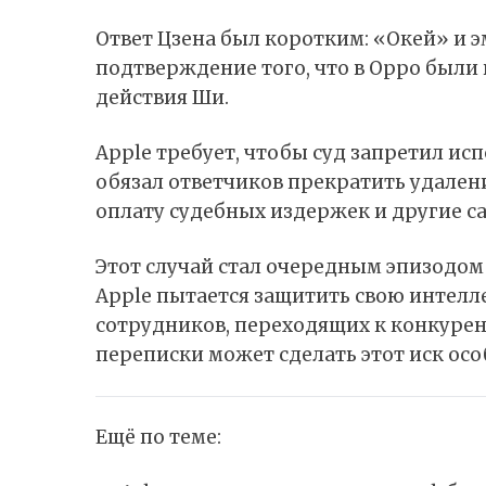
Ответ Цзена был коротким: «Окей» и эм
подтверждение того, что в Oppo были
действия Ши.
Apple требует, чтобы суд запретил и
обязал ответчиков прекратить удален
оплату судебных издержек и другие с
Этот случай стал очередным эпизодом 
Apple пытается защитить свою интелл
сотрудников, переходящих к конкурен
переписки может сделать этот иск ос
Ещё по теме: