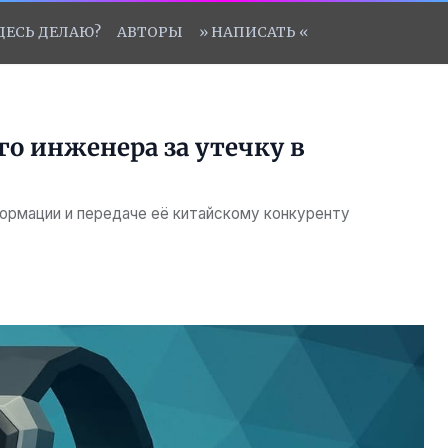
ЗДЕСЬ ДЕЛАЮ?
АВТОРЫ
» НАПИСАТЬ «
го инженера за утечку в
ормации и передаче её китайскому конкуренту