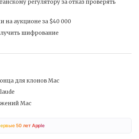
танскому регулятору за отказ проверять
и на аукционе за $40 000
олучить шифрование
конца для клонов Mac
laude
ожений Mac
ервые 50 лет Apple