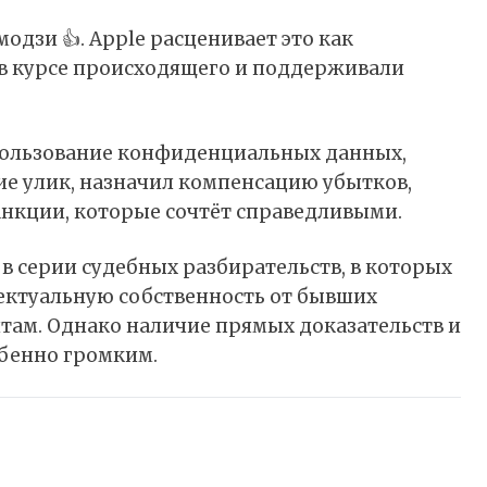
одзи 👍. Apple расценивает это как
 в курсе происходящего и поддерживали
спользование конфиденциальных данных,
ие улик, назначил компенсацию убытков,
анкции, которые сочтёт справедливыми.
в серии судебных разбирательств, в которых
ектуальную собственность от бывших
там. Однако наличие прямых доказательств и
обенно громким.