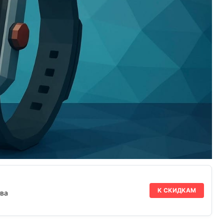
К СКИДКАМ
ва