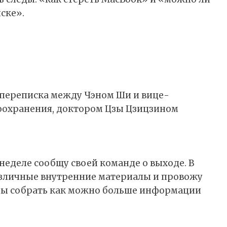
ске».
 переписка между Чэном Ши и вице-
оохранения, доктором Цзы Цзицзином
неделе сообщу своей команде о выходе. В
зличные внутренние материалы и провожу
бы собрать как можно больше информации