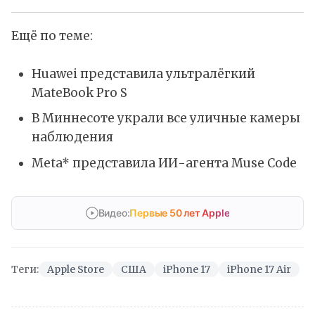
Ещё по теме:
Huawei представила ультралёгкий
MateBook Pro S
В Миннесоте украли все уличные камеры
наблюдения
Meta* представила ИИ-агента Muse Code
Видео:
Первые 50 лет Apple
Теги:
Apple Store
США
iPhone 17
iPhone 17 Air