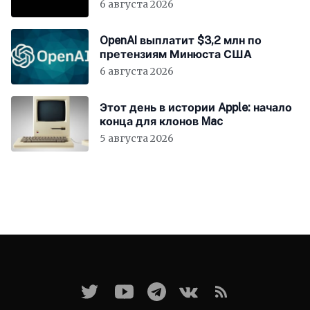
6 августа 2026
OpenAI выплатит $3,2 млн по
претензиям Минюста США
6 августа 2026
Этот день в истории Apple: начало
конца для клонов Mac
5 августа 2026