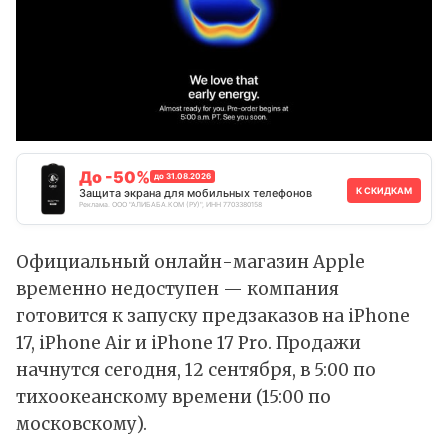
До -50%
до 31.08.2026
К СКИДКАМ
Защита экрана для мобильных телефонов
Реклама. ООО "АЛИБАБА.КОМ (РУ)", ИНН 7703380158
Официальный онлайн-магазин Apple
временно недоступен — компания
готовится к запуску предзаказов на iPhone
17, iPhone Air и iPhone 17 Pro. Продажи
начнутся сегодня, 12 сентября, в 5:00 по
тихоокеанскому времени (15:00 по
московскому).