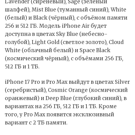
Lavender (сиреневый), Sage (зелёный
шалфей), Mist Blue (туманный синий), White
(белый) и Black (чёрный), с объёмом памяти
256 и 512 ГБ. Модель iPhone Air будет
доступна в цветах Sky Blue (небесно-
голубой), Light Gold (светлое золото), Cloud
White (облачный белый) и Space Black
(космический чёрный), с объёмами 256 ГБ,
512 ГБ и 1 ТБ.
iPhone 17 Pro и Pro Max выйдут в цветах Silver
(серебристый), Cosmic Orange (космический
оранжевый) и Deep Blue (глубокий синий), в
вариантах на 256 ГБ, 512 ГБ и 1 ТБ. Кроме
того, у Pro Max появится эксклюзивный
вариант с 2 ТБ памяти.