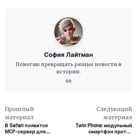
София Лайтман
Помогаю превращать разные новости в
истории.
Прошлый
Следующий
материал
материал
В Safari появится
Twin Phone: модульный
MCP‑сервер для
смартфон против