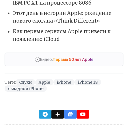
IBM PC XT на процессоре 8086
Этот день в истории Apple: рождение
нового слогана «Think Different»
Как первые сервисы Apple привели к
появлению iCloud
Видео:
Первые 50 лет Apple
Теги:
Слухи
Apple
iPhone
iPhone 18
складной iPhone