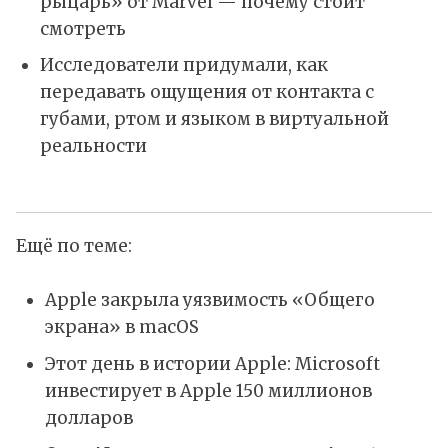
рыцарь» от Marvel — почему стоит
смотреть
Исследователи придумали, как
передавать ощущения от контакта с
губами, ртом и языком в виртуальной
реальности
Ещё по теме:
Apple закрыла уязвимость «Общего
экрана» в macOS
Этот день в истории Apple: Microsoft
инвестирует в Apple 150 миллионов
долларов