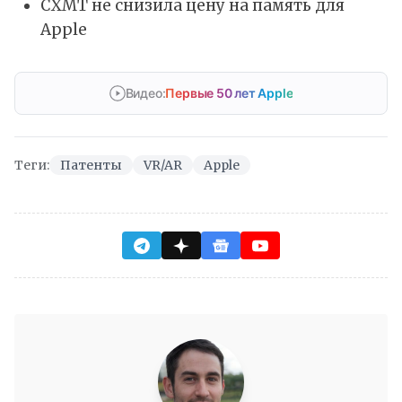
CXMT не снизила цену на память для
Apple
Видео:
Первые 50 лет Apple
Теги:
Патенты
VR/AR
Apple