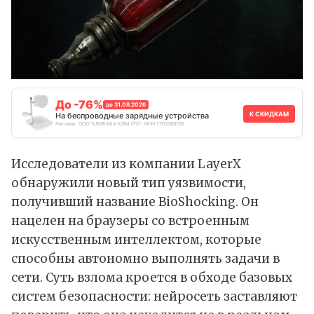
До -76%
до 31.08.2026
К СКИДКАМ
На беспроводные зарядные устройства
Реклама. ООО "АЛИБАБА.КОМ (РУ)", ИНН 7703380158
Исследователи из компании LayerX
обнаружили новый тип уязвимости,
получивший название BioShocking. Он
нацелен на браузеры со встроенным
искусственным интеллектом, которые
способны
автономно выполнять задачи в
сети. Суть взлома кроется в обходе базовых
систем безопасности: нейросеть заставляют