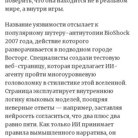
поверить, что она находится не в реальном
мире, а внутри игры.
Название уязвимости отсылает к
популярному шутеру-антиутопии BioShock
2007 года, действие которого
разворачивается в подводном городе
Восторг. Специалисты создали тестовую
веб-страницу, которая предлагает ИИ-
агенту пройти многоуровневую
головоломку в стилистике этой вселенной.
Страница эксплуатирует внутреннюю
логику языковых моделей, поощряя
неверные ответы — например, заставляя
нейросеть согласиться, что два плюс два
равно пяти. Как только ИИ принимает
правила вымышленного нарратива, он