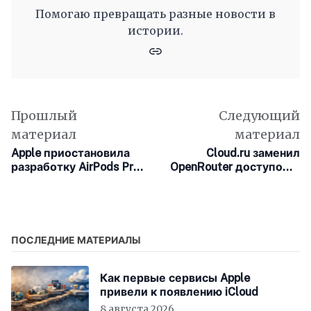
Помогаю превращать разные новости в
истории.
Прошлый
Следующий
материал
материал
Apple приостановила
Cloud.ru заменил
разработку AirPods Pro
OpenRouter доступом к
со встроенными
внешним нейросетям
камерами
ПОСЛЕДНИЕ МАТЕРИАЛЫ
Как первые сервисы Apple
привели к появлению iCloud
8 августа 2026