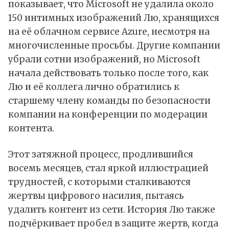
показывает, что Microsoft не удалила около
150 интимных изображений Лю, хранящихся
на её облачном сервисе
Azure
, несмотря на
многочисленные просьбы. Другие компании
убрали сотни изображений, но Microsoft
начала действовать только после того, как
Лю и её коллега лично обратились к
старшему члену команды по безопасности
компании на конференции по модерации
контента.
Этот затяжной процесс, продлившийся
восемь месяцев, стал яркой иллюстрацией
трудностей, с которыми сталкиваются
жертвы цифрового насилия, пытаясь
удалить контент из сети. История Лю также
подчёркивает пробел в защите жертв, когда