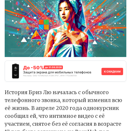
До -50%
до 31.08.2026
К СКИДКАМ
Защита экрана для мобильных телефонов
Реклама. ООО "АЛИБАБА.КОМ (РУ)", ИНН 7703380158
История Бриз Лю началась с обычного
телефонного звонка, который изменил всю
её жизнь. В апреле 2020 года однокурсник
сообщил ей, что интимное видео с её
участием, снятое без её согласия в возрасте