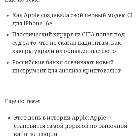
Как Apple создавала свой первый модем C1
для iPhone 16e
Пластический хирург из США попал под
суд за то, что не сказал пациентам, как
хакеры украли их обнажённые фото
Российские банки осваивают новый
инструмент для анализа криптовалют
Ещё по теме:
Этот день в истории Apple: Apple
становится самой дорогой по рыночной
капитализации