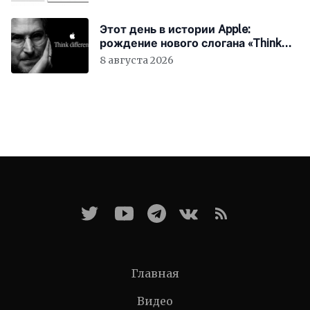
Этот день в истории Apple:
рождение нового слогана «Think
Different»
8 августа 2026
Главная
Видео