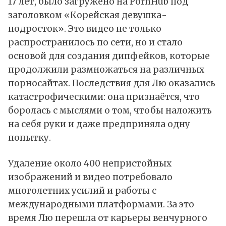
17 лет, было загружено на
PornHub
под
заголовком «Корейская девушка-
подросток». Это видео не только
распространилось по сети, но и стало
основой для создания дипфейков, которые
продолжили размножаться на различных
порносайтах. Последствия для Лю оказались
катастрофическими: она признаётся, что
боролась с мыслями о том, чтобы наложить
на себя руки и даже предприняла одну
попытку.
Удаление около 400 непристойных
изображений и видео потребовало
многолетних усилий и работы с
международными платформами. За это
время Лю перешла от карьеры венчурного