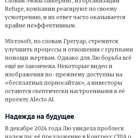
словам Эммы Пикеринг, из организации
Refuge, компании реагируют по своему
усмотрению, и их ответ часто оказывается
крайне неэффективным.
Microsoft, по словам Грегуар, стремится
улучшить процессы и отношения с группами
помощи жертвам. Однако для Лю борьба всё
ещё не закончена. Некоторые видео и
изображения по-прежнему доступны на
«бесплатных порносайтах», а инвесторы
остаются скептически настроенными к её
проекту Alecto AI.
Надежда на будущее
В декабре 2024 года Лю увидела проблеск
надежды: её предложение в Конгресс США о