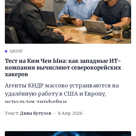
ЦИРК!
Тест на Ким Чен Ына: как западные ИТ-
компании вычисляют северокорейских
хакеров
Агенты КНДР массово устраиваются на
удалённую работу в США и Европу,
используя дипфейки
Текст:
Дима Кутузов
8 Апр. 2026