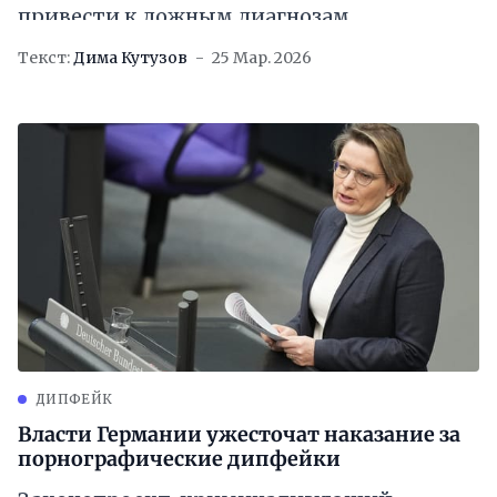
привести к ложным диагнозам
Текст:
Дима Кутузов
25 Мар. 2026
ДИПФЕЙК
Власти Германии ужесточат наказание за
порнографические дипфейки