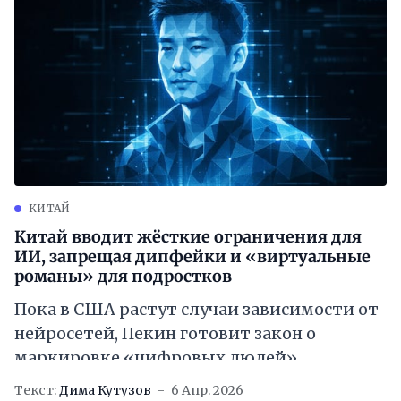
КИТАЙ
Китай вводит жёсткие ограничения для
ИИ, запрещая дипфейки и «виртуальные
романы» для подростков
Пока в США растут случаи зависимости от
нейросетей, Пекин готовит закон о
маркировке «цифровых людей»
Текст:
Дима Кутузов
6 Апр. 2026