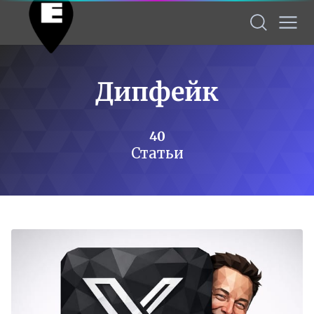
Дипфейк
40
Статьи