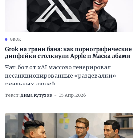
GROK
Grok на грани бана: как порнографические
дипфейки столкнули Apple и Маска лбами
Чат‑бот от xAI массово генерировал
несанкционированные «раздевалки»
реальных людей
Текст:
Дима Кутузов
15 Апр. 2026