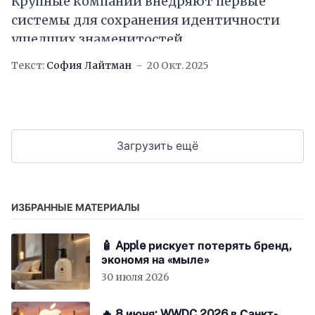
Крупные компании внедряют первые
системы для сохранения идентичности
ушедших знаменитостей
Текст:
София Лайтман
20 Окт. 2025
Загрузить ещё
ИЗБРАННЫЕ МАТЕРИАЛЫ
🧴 Apple рискует потерять бренд,
экономя на «мыле»
30 июля 2026
🔥 8 июня: WWDC 2026 в Санкт-