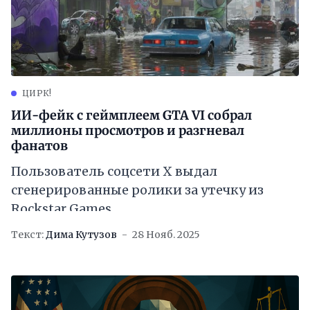
ЦИРК!
ИИ-фейк с геймплеем GTA VI собрал
миллионы просмотров и разгневал
фанатов
Пользователь соцсети X выдал
сгенерированные ролики за утечку из
Rockstar Games
Текст:
Дима Кутузов
28 Нояб. 2025