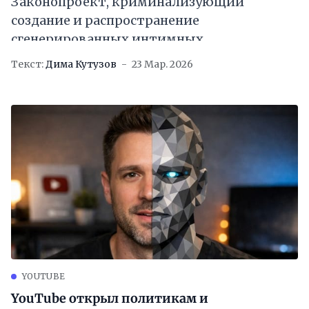
Законопроект, криминализующий
создание и распространение
сгенерированных интимных
изображений, представят до конца недели
Текст:
Дима Кутузов
23 Мар. 2026
YOUTUBE
YouTube открыл политикам и