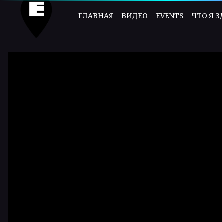
ГЛАВНАЯ
ВИДЕО
EVENTS
ЧТО Я 