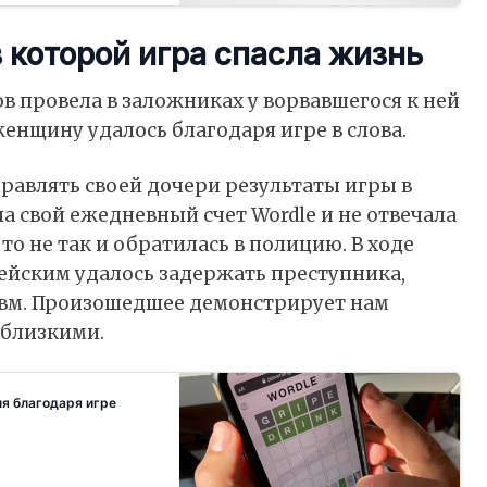
 которой игра спасла жизнь
ов провела в заложниках у ворвавшегося к ней
енщину удалось благодаря игре в слова.
равлять своей дочери результаты игры в
ла свой ежедневный счет Wordle и не отвечала
-то не так и обратилась в полицию. В ходе
ейским удалось задержать преступника,
вм. Произошедшее демонстрирует нам
 близкими.
я благодаря игре