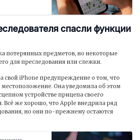
реследователя спасли функции
ка потерянных предметов, но некоторые
го для преследования или слежки.
 свой iPhone предупреждение о том, что
ё местоположение. Она уведомила об этом
сцепном устройстве прицепа своего
 Всё же хорошо, что Apple внедрила ряд
ования, но они по-прежнему остаются