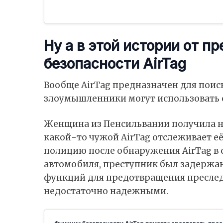
Ну а в этой истории от п
безопасности AirTag
Вообще AirTag предназначен для поис
злоумышленники могут использовать е
Женщина из Пенсильвании получила на
какой-то чужой AirTag отслеживает е
полицию после обнаружения AirTag в 
автомобиля, преступник был задержан.
функций для предотвращения преслед
недостаточно надежными.