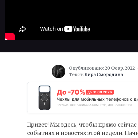
Опубликовано: 20 Февр. 2022
Текст:
Кира Смородина
До -70%
до 31.08.2026
Чехлы для мобильных телефонов с д
Реклама. ООО "АЛИБАБА.КОМ (РУ)", ИНН 7703380158
Привет! Мы здесь, чтобы прямо сейчас
событиях и новостях этой недели. Нач