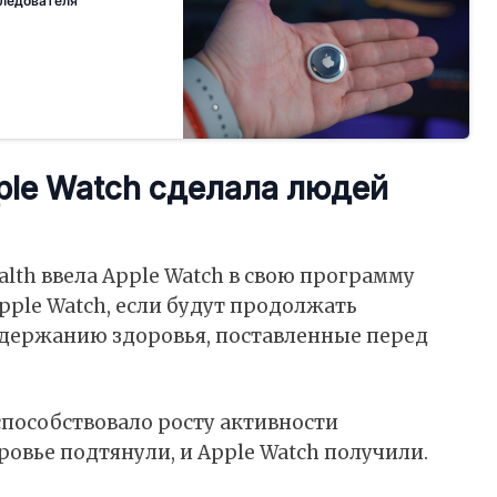
следователя
ple Watch сделала людей
alth ввела Apple Watch в свою программу
Apple Watch, если будут продолжать
держанию здоровья, поставленные перед
пособствовало росту активности
ровье подтянули, и Apple Watch получили.