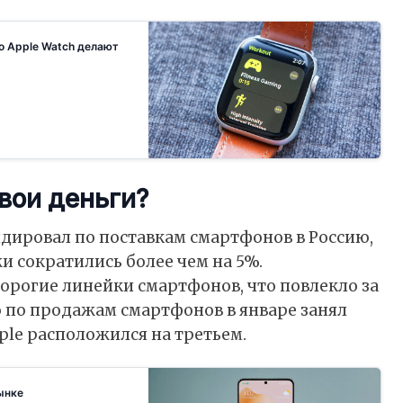
о Apple Watch делают
вои деньги?
идировал по поставкам смартфонов в Россию,
и сократились более чем на 5%.
дорогие линейки смартфонов, что повлекло за
 по продажам смартфонов в январе занял
pple расположился на третьем.
ынке