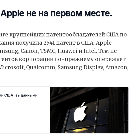
 Apple не на первом месте.
инге крупнейших патентообладателей США по
ания получила 2541 патент в США. Apple
sung, Canon, TSMC, Huawei и Intel. Тем не
атентов корпорация по-прежнему опережает
icrosoft, Qualcomm, Samsung Display, Amazon,
тами США, выданными