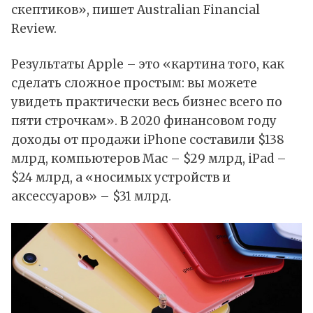
скептиков», пишет Australian Financial
Review.
Результаты Apple – это «картина того, как
сделать сложное простым: вы можете
увидеть практически весь бизнес всего по
пяти строчкам». В 2020 финансовом году
доходы от продажи iPhone составили $138
млрд, компьютеров Mac – $29 млрд, iPad –
$24 млрд, а «носимых устройств и
аксессуаров» – $31 млрд.