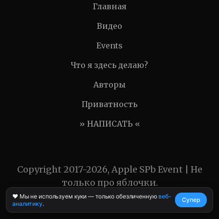
Главная
Видео
Events
Что я здесь делаю?
Авторы
Приватность
» НАПИСАТЬ «
Copyright 2017-2026, Apple SPb Event | Не
только про яблочки.
❤️ Мы не используем куки — только обезличенную
веб-
Супер
аналитику
.