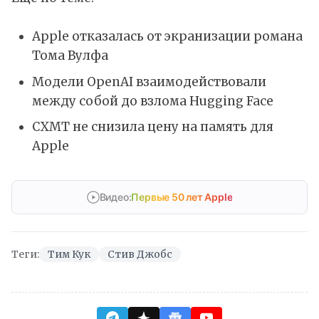
Apple отказалась от экранизации романа
Тома Вулфа
Модели OpenAI взаимодействовали
между собой до взлома Hugging Face
CXMT не снизила цену на память для
Apple
Видео:
Первые 50 лет Apple
Теги:
Тим Кук
Стив Джобс