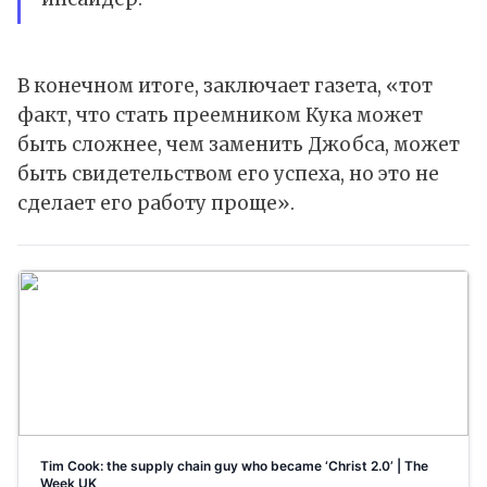
В конечном итоге, заключает газета, «тот
факт, что стать преемником Кука может
быть сложнее, чем заменить Джобса, может
быть свидетельством его успеха, но это не
сделает его работу проще».
Tim Cook: the supply chain guy who became ‘Christ 2.0’ | The
Week UK