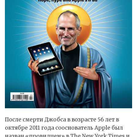
После смерти Джобса в возрасте 56 лет в
октябре 2011 года сооснователь Apple был
назван «провидцем» в The New York Times и