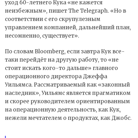
уход 60-летнего Кука «не кажется
неизбежным», пишет The Telegraph. «Но в
соответствии с его скрупулезным
управлением компанией, дальнейший план,
несомненно, существует».
По словам Bloomberg, если завтра Кук все-
таки перейдёт на другую работу, то «не
стоит искать кого-то дальше» главного
операционного директора Джеффа
Уильямса. Рассматриваемый как «законный
наследник», Уильямс является прагматиком
и скорее руководителем ориентированным
на операционную деятельность, как Кук,
нежели мечтателем о продуктах, как Джобс.