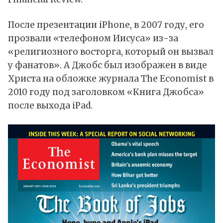
После презентации iPhone, в 2007 году, его
прозвали «телефоном Иисуса» из-за
«религиозного восторга, который он вызвал
у фанатов». А Джобс был изображен в виде
Христа на обложке журнала The Economist в
2010 году под заголовком «Книга Джобса»
после выхода iPad.