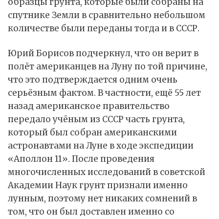
образцы грунта, которые были собраны на
спутнике Земли в сравнительно небольшом
количестве были переданы тогда и в СССР.
Юрий Борисов подчеркнул, что он верит в
полёт американцев на Луну по той причине,
что это подтверждается одним очень
серьёзным фактом. В частности, ещё 55 лет
назад американское правительство
передало учёным из СССР часть грунта,
который был собран американскими
астронавтами на Луне в ходе экспедиции
«Аполлон 11». После проведения
многочисленных исследований в советской
Академии Наук грунт признали именно
лунным, поэтому нет никаких сомнений в
том, что он был доставлен именно со