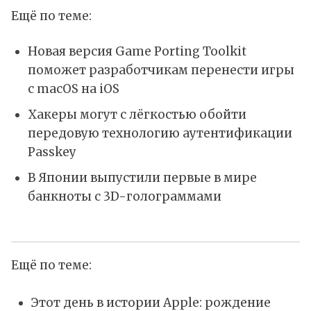
Ещё по теме:
Новая версия Game Porting Toolkit
поможет разработчикам перенести игры
с macOS на iOS
Хакеры могут с лёгкостью обойти
передовую технологию аутентификации
Passkey
В Японии выпустили первые в мире
банкноты с 3D-голограммами
Ещё по теме:
Этот день в истории Apple: рождение