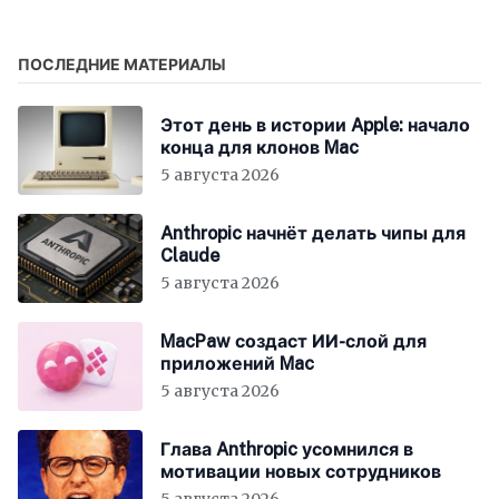
разработке
ПОСЛЕДНИЕ МАТЕРИАЛЫ
Этот день в истории Apple: начало
конца для клонов Mac
5 августа 2026
Anthropic начнёт делать чипы для
Claude
5 августа 2026
MacPaw создаст ИИ-слой для
приложений Mac
5 августа 2026
Глава Anthropic усомнился в
мотивации новых сотрудников
5 августа 2026