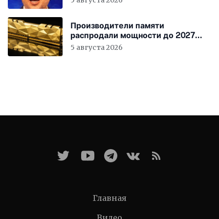
Производители памяти
распродали мощности до 2027
года
5 августа 2026
Главная
Видео