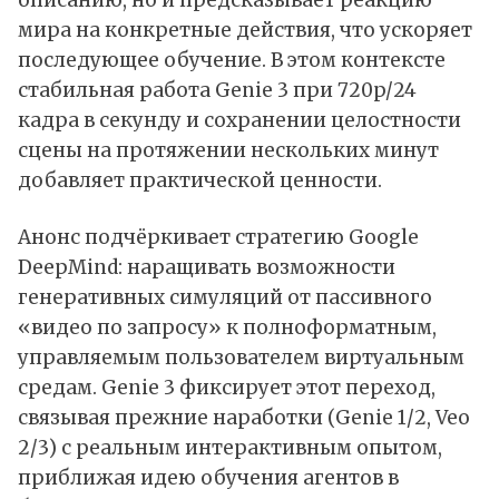
описанию, но и предсказывает реакцию
мира на конкретные действия, что ускоряет
последующее обучение. В этом контексте
стабильная работа Genie 3 при 720p/24
кадра в секунду и сохранении целостности
сцены на протяжении нескольких минут
добавляет практической ценности.
Анонс подчёркивает стратегию Google
DeepMind: наращивать возможности
генеративных симуляций от пассивного
«видео по запросу» к полноформатным,
управляемым пользователем виртуальным
средам. Genie 3 фиксирует этот переход,
связывая прежние наработки (Genie 1/2, Veo
2/3) с реальным интерактивным опытом,
приближая идею обучения агентов в