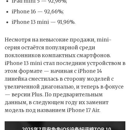
iPad mini 5 — 92,96%;
iPhone 16 — 92,66%;
iPhone 13 mini — 91,96%.
Несмотря на невысокие продажи, mini-
серия остаётся популярной среди
поклонников компактных смартфонов.
iPhone 13 min
i стал последним устройством в
этом формате — начиная с
iPhone 14
линейка сместилась в сторону моделей с
увеличенной диагональю, и теперь в фокусе
— версии Plus. По предварительным
данным, в следующем году их заменит
модель под названием
iPhone 17 Air
.