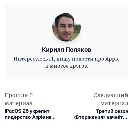
Кирилл Поляков
Интересуюсь IT, пишу новости про Apple
и многое другое.
Прошлый
Следующий
материал
материал
iPadOS 26 укрепит
Третий сезон
лидерство Apple на
«Вторжения» начнётся
фоне бурного роста
22 августа на Apple TV+
китайских планшетов