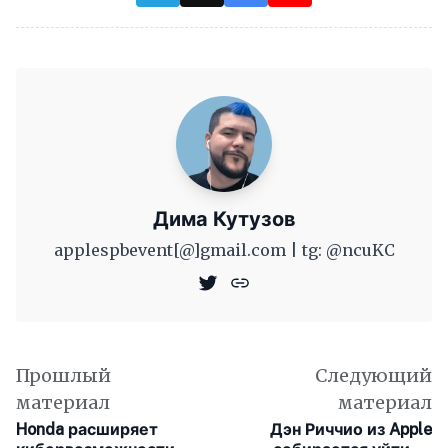
Дима Кутузов
applespbevent[@]gmail.com | tg: @ncuKC
Прошлый
Следующий
материал
материал
Honda расширяет
Дэн Риччио из Apple