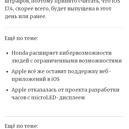
штрафов, поэтому принято считать, что iOS
17.4, скорее всего, будет выпущена в этот
день или ранее.
Ещё по теме:
Honda расширяет кибервозможности
людей с ограниченными возможностями
Apple всё же оставит поддержку веб-
приложений в iOS
Apple отказалась от проекта разработки
часов с microLED-дисплеем
Ещё по теме: