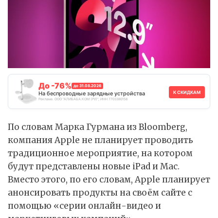
До -76%
до 31.08.2026
К СКИДКАМ
На беспроводные зарядные устройства
Реклама. ООО "АЛИБАБА.КОМ (РУ)", ИНН 7703380158
По словам Марка Гурмана из Bloomberg,
компания Apple не планирует проводить
традиционное мероприятие, на котором
будут представлены новые iPad и Mac.
Вместо этого, по его словам, Apple планирует
анонсировать продукты на своём сайте с
помощью «серии онлайн-видео и