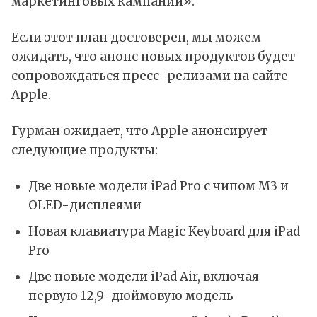
маркетинговых кампаний».
Если этот план достоверен, мы можем
ожидать, что анонс новых продуктов будет
сопровождаться пресс-релизами на сайте
Apple.
Гурман
ожидает
, что Apple анонсирует
следующие продукты:
Две новые модели iPad Pro с чипом M3 и
OLED-дисплеями
Новая клавиатура Magic Keyboard для iPad
Pro
Две новые модели iPad Air, включая
первую 12,9-дюймовую модель