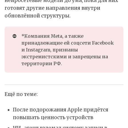
нейросетевые модели до ума, пока для них
готовят другие направления внутри
обновлённой структуры.
⛔
*Компания Meta, а также
принадлежащие ей соцсети Facebook
и Instagram, признаны
экстремистскими и запрещены на
территории РФ.
Ещё по теме:
После подорожания Apple придётся
повышать ценность устройств
ИИ-агент взломал систему записи в