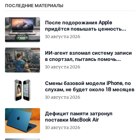
ПОСЛЕДНИЕ МАТЕРИАЛЫ
После подорожания Apple
придётся повышать ценность
устройств
10 августа 2026
ИИ-агент взломал систему записи
в спортзал, пытаясь помочь
пользователю
10 августа 2026
Смены базовой модели iPhone, по
слухам, не будет около 18 месяцев
10 августа 2026
Дефицит памяти затронул
поставки MacBook Air
10 августа 2026