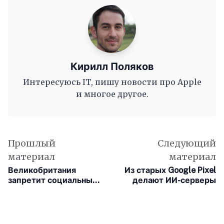
Кирилл Поляков
Интересуюсь IT, пишу новости про Apple
и многое другое.
Прошлый
Следующий
материал
материал
Великобритания
Из старых Google Pixel
запретит социальные
делают ИИ-серверы
сети для подростков
младше 16 лет