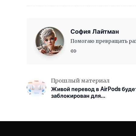
София Лайтман
Помогаю превращать раз
Прошлый материал
Живой перевод в AirPods буде
заблокирован для
пользователей из ЕС