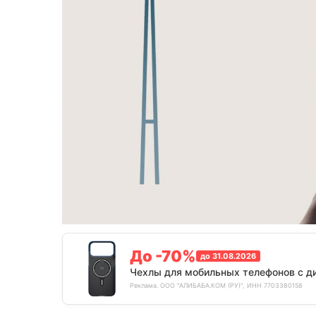
До -70%
до 31.08.2026
Чехлы для мобильных телефонов с д
Реклама. ООО "АЛИБАБА.КОМ (РУ)", ИНН 7703380158