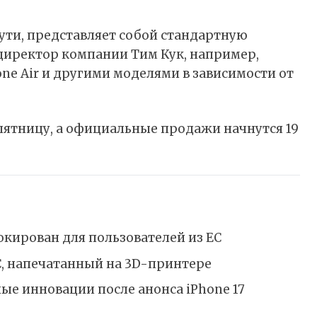
сути, представляет собой стандартную
директор компании Тим Кук, например,
one Air и другими моделями в зависимости от
у пятницу, а официальные продажи начнутся 19
окирован для пользователей из ЕС
C, напечатанный на 3D-принтере
ые инновации после анонса iPhone 17