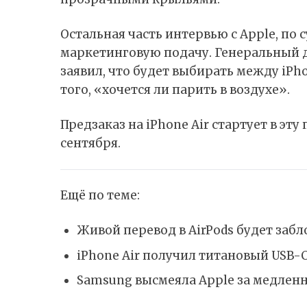
Остальная часть интервью с Apple, по 
маркетинговую подачу. Генеральный 
заявил, что будет выбирать между iPh
того, «хочется ли парить в воздухе».
Предзаказ на iPhone Air стартует в эт
сентября.
Ещё по теме:
Живой перевод в AirPods будет забл
iPhone Air получил титановый USB-
Samsung высмеяла Apple за медленн