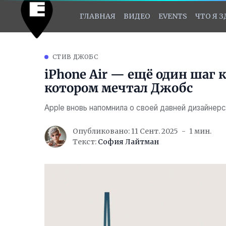
ГЛАВНАЯ
ВИДЕО
EVENTS
ЧТО Я 
СТИВ ДЖОБС
iPhone Air — ещё один шаг 
котором мечтал Джобс
Apple вновь напомнила о своей давней дизайнер
Опубликовано: 11 Сент. 2025
1 мин.
Текст:
София Лайтман