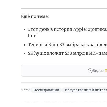
Ещё по теме:
Этот день в истории Apple: ориги
Intel
Теперь и Kimi K3 выбралась за пр
SK hynix вложит $38 млрд в ИИ-пам
Видео:
П
Теги:
Исследования
Искусственный интел