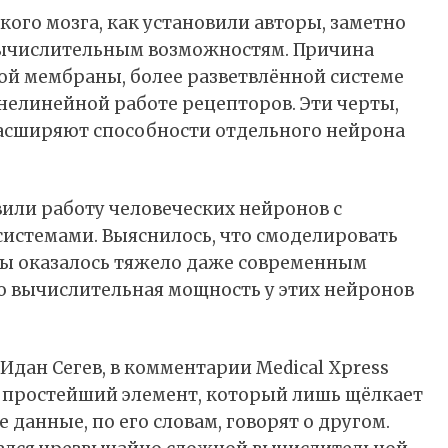
го мозга, как установили авторы, заметно
вычислительным возможностям. Причина
ой мембраны, более разветвлённой системе
 нелинейной работе рецепторов. Эти черты,
расширяют способности отдельного нейрона
вили работу человеческих нейронов с
истемами. Выяснилось, что смоделировать
ры оказалось тяжело даже современным
то вычислительная мощность у этих нейронов
Идан Сегев, в комментарии Medical Xpress
а простейший элемент, который лишь щёлкает
данные, по его словам, говорят о другом.