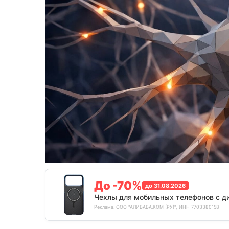
До -70%
до 31.08.2026
Чехлы для мобильных телефонов с д
Реклама. ООО "АЛИБАБА.КОМ (РУ)", ИНН 7703380158