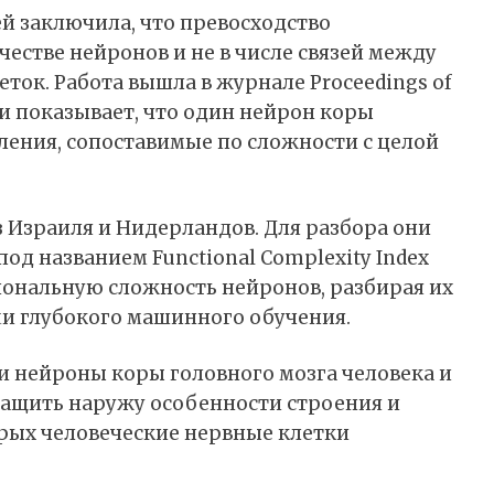
й заключила, что превосходство
честве нейронов и не в числе связей между
еток. Работа вышла в журнале Proceedings of
 и
показывает
, что один нейрон коры
ления, сопоставимые по сложности с целой
 Израиля и Нидерландов. Для разбора они
од названием Functional Complexity Index
циональную сложность нейронов, разбирая их
и глубокого машинного обучения.
и нейроны коры головного мозга человека и
ытащить наружу особенности строения и
орых человеческие нервные клетки
.