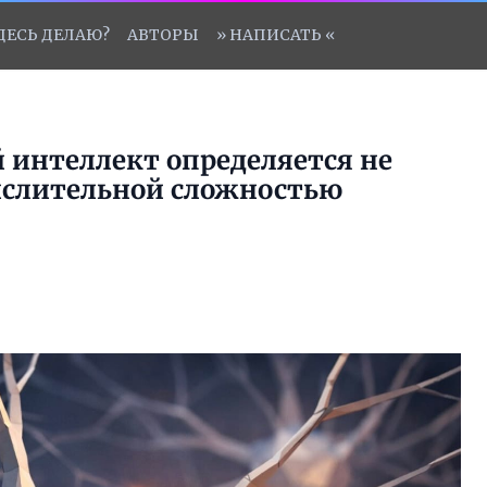
ЗДЕСЬ ДЕЛАЮ?
АВТОРЫ
» НАПИСАТЬ «
й интеллект определяется не
ислительной сложностью