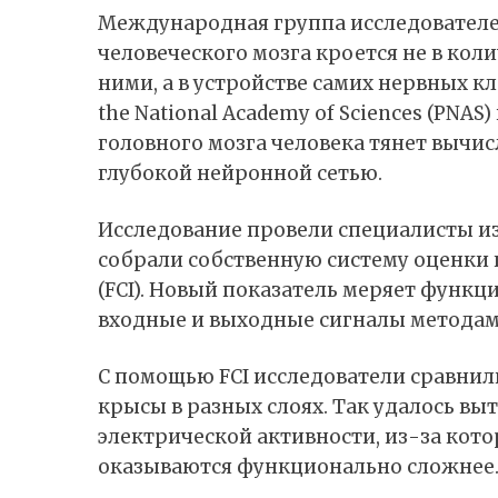
Международная группа исследователе
человеческого мозга кроется не в коли
ними, а в устройстве самих нервных кл
the National Academy of Sciences (PNAS)
головного мозга человека тянет вычис
глубокой нейронной сетью.
Исследование провели специалисты из
собрали собственную систему оценки п
(FCI). Новый показатель меряет функ
входные и выходные сигналы методам
С помощью FCI исследователи сравнил
крысы в разных слоях. Так удалось в
электрической активности, из-за кот
оказываются функционально сложнее