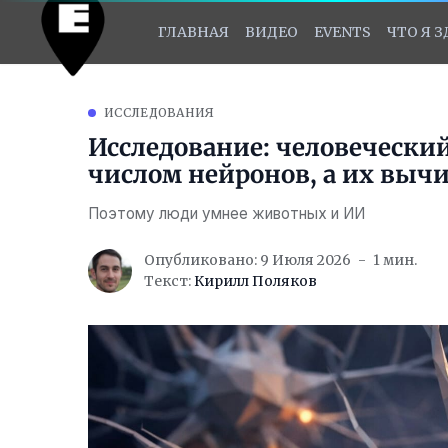
ГЛАВНАЯ
ВИДЕО
EVENTS
ЧТО Я 
ИССЛЕДОВАНИЯ
Исследование: человечески
числом нейронов, а их выч
Поэтому люди умнее животных и ИИ
Опубликовано: 9 Июля 2026
1 мин.
Текст:
Кирилл Поляков