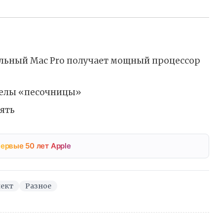
нальный Mac Pro получает мощный процессор
еделы «песочницы»
ять
ервые 50 лет Apple
лект
Разное