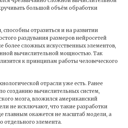
ался чрезвычайно сложной вычислительной
окручивать большой объём обработки
, способны отразиться и на развитии
ростого раздувания размеров нейросетей
ие более сложных искусственных элементов,
енной вычислительной мощностью. Так
лизится к принципам работы человеческого
нологической отрасли уже есть. Ранее
по созданию вычислительных систем,
ского мозга, вложился американский
ли не исключают, что такие разработки
где главным окажется не масштаб модели, а
 отдельного элемента.