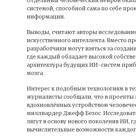
Отдельный человеческий нейрон оказ
системой, способной сама по себе пр
информации.
Выводы, считают авторы исследования
искусственного интеллекта. Вместо п
разработчики могут взяться за создан
где каждый обладает высокой собств
архитектура будущих ИИ-систем приб
мозга.
Интерес к подобным технологиям в тех
журналисты сообщали, что в проекты 
вдохновлённых устройством человече
миллиардер Джефф Безос. Исследовате
лягут в основу нового поколения ИИ, 
вычислительные возможности каждого