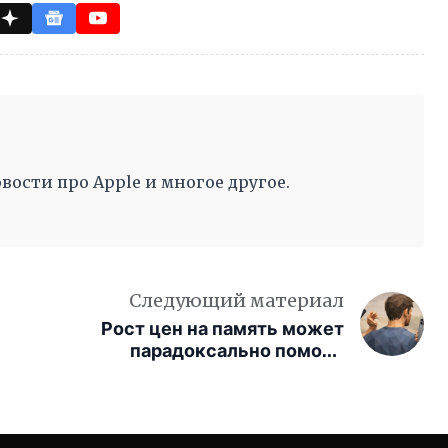
вости про Apple и многое другое.
Следующий материал
Рост цен на память может
парадоксально помочь
продажам iPhone