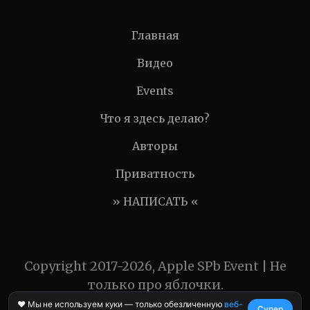
Главная
Видео
Events
Что я здесь делаю?
Авторы
Приватность
» НАПИСАТЬ «
Copyright 2017-2026, Apple SPb Event | Не
только про яблочки.
❤️ Мы не используем куки — только обезличенную
веб-
Супер