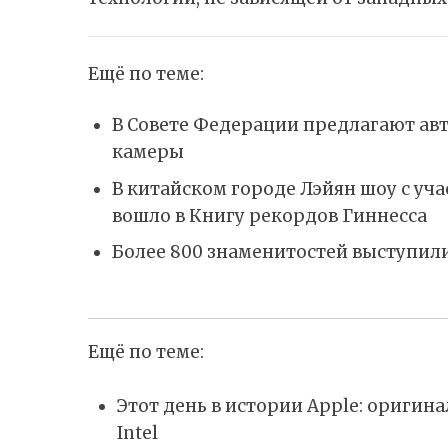
Ещё по теме:
В Совете Федерации предлагают ав
камеры
В китайском городе Лэйян шоу с уча
вошло в Книгу рекордов Гиннесса
Более 800 знаменитостей выступил
Ещё по теме:
Этот день в истории Apple: ориги
Intel