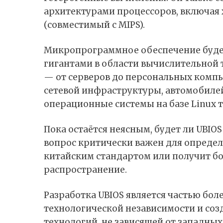
архитектурами процессоров, включая x8
(совместимый с MIPS).
Микропрограммное обеспечение буде
гигантами в области вычислительной 
— от серверов до персональных компь
сетевой инфраструктуры, автомобилей
операционные системы на базе Linux 
Пока остаётся неясным, будет ли UBIO
вопрос критически важен для определ
китайским стандартом или получит 
распространение.
Разработка UBIOS является частью бо
технологической независимости и со
технологий, не зависящей от западных