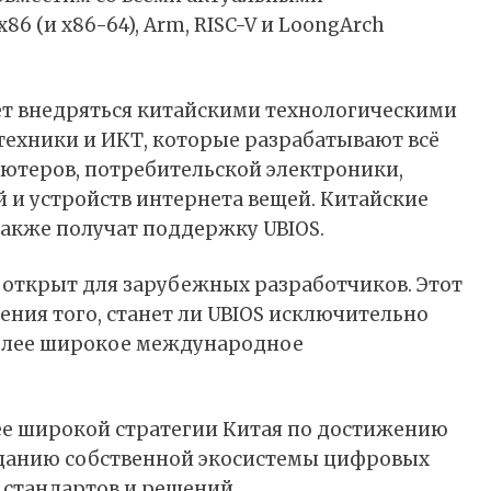
6 (и x86-64), Arm, RISC-V и LoongArch
т внедряться китайскими технологическими
техники и ИКТ, которые разрабатывают всё
ютеров, потребительской электроники,
 и устройств интернета вещей. Китайские
также получат поддержку UBIOS.
S открыт для зарубежных разработчиков. Этот
ения того, станет ли UBIOS исключительно
более широкое международное
лее широкой стратегии Китая по достижению
зданию собственной экосистемы цифровых
 стандартов и решений.