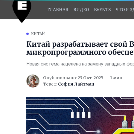
ГЛАВНАЯ
ВИДЕО
EVENTS
ЧТО Я 
КИТАЙ
Китай разрабатывает свой 
микропрограммного обеспеч
Новая система нацелена на замену западных ф
Опубликовано: 23 Окт. 2025
1 мин.
Текст:
София Лайтман