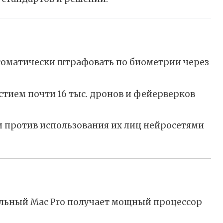
томатически штрафовать по биометрии через
стием почти 16 тыс. дронов и фейерверков
и против использования их лиц нейросетями
нальный Mac Pro получает мощный процессор