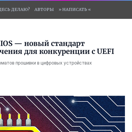
ЗДЕСЬ ДЕЛАЮ?
АВТОРЫ
» НАПИСАТЬ «
BIOS — новый стандарт
ения для конкуренции с UEFI
орматов прошивки в цифровых устройствах