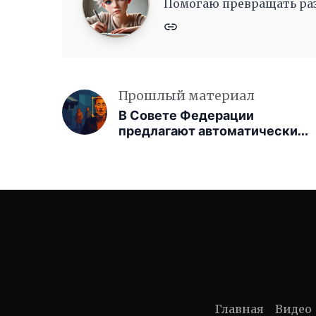
Помогаю превращать раз
Прошлый материал
В Совете Федерации
предлагают автоматически
штрафовать по биометрии
через камеры
Главная
Видео