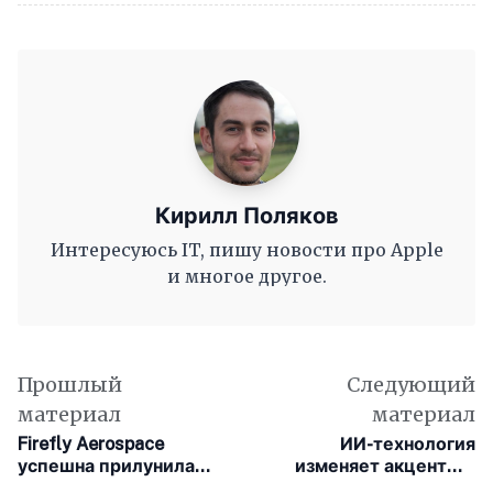
Кирилл Поляков
Интересуюсь IT, пишу новости про Apple
и многое другое.
Прошлый
Следующий
материал
материал
Firefly Aerospace
ИИ-технология
успешна прилунила
изменяет акценты в
коммерческий модуль
индийских колл-