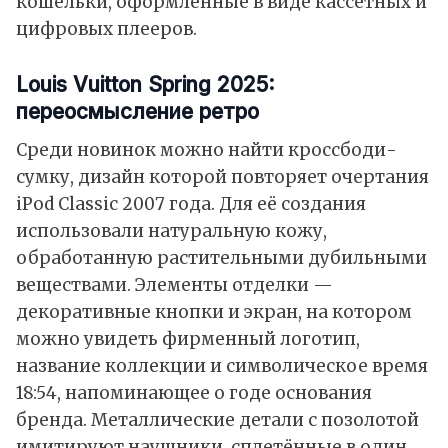
кошельки, оформленные в виде кассетных и
цифровых плееров.
Louis Vuitton Spring 2025:
переосмысление ретро
Среди новинок можно найти кроссбоди-
сумку, дизайн которой повторяет очертания
iPod Classic 2007 года. Для её создания
использовали натуральную кожу,
обработанную растительными дубильными
веществами. Элементы отделки —
декоративные кнопки и экран, на котором
можно увидеть фирменный логотип,
название коллекции и символическое время
18:54, напоминающее о годе основания
бренда. Металлические детали с позолотой
имитируют наушники, сплетённые в один