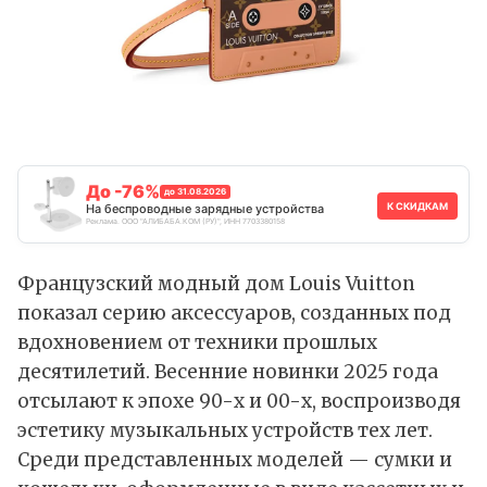
До -76%
до 31.08.2026
К СКИДКАМ
На беспроводные зарядные устройства
Реклама. ООО "АЛИБАБА.КОМ (РУ)", ИНН 7703380158
Французский модный дом Louis Vuitton
показал серию аксессуаров, созданных под
вдохновением от техники прошлых
десятилетий. Весенние
новинки
2025 года
отсылают к эпохе 90-х и 00-х, воспроизводя
эстетику музыкальных устройств тех лет.
Среди представленных моделей — сумки и