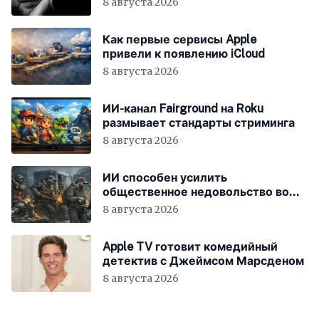
8 августа 2026
Как первые сервисы Apple
привели к появлению iCloud
8 августа 2026
ИИ-канал Fairground на Roku
размывает стандарты стриминга
8 августа 2026
ИИ способен усилить
общественное недовольство во
всём мире
8 августа 2026
Apple TV готовит комедийный
детектив с Джеймсом Марсденом
8 августа 2026