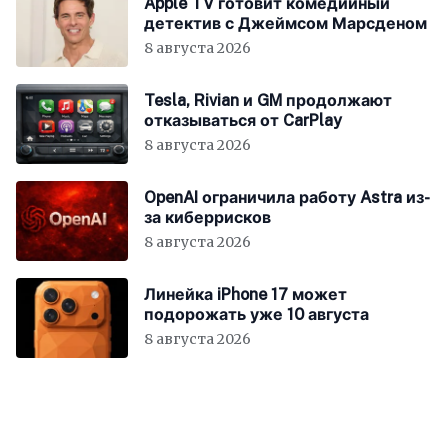
Apple TV готовит комедийный
детектив с Джеймсом Марсденом
8 августа 2026
Tesla, Rivian и GM продолжают
отказываться от CarPlay
8 августа 2026
OpenAI ограничила работу Astra из-
за киберрисков
8 августа 2026
Линейка iPhone 17 может
подорожать уже 10 августа
8 августа 2026