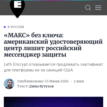
В РОССИИ
«МАКС» без ключа:
американский удостоверяющий
центр лишит российский
мессенджер защиты
Let’s Encrypt отказывается продлевать сертификат
для платформы из-за санкций США
Опубликовано: 13 Июня 2026
2 мин.
Текст:
Дима Кутузов