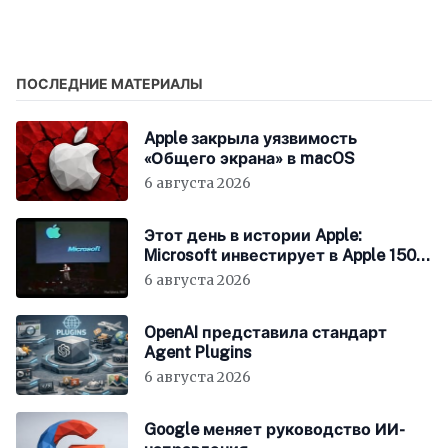
ПОСЛЕДНИЕ МАТЕРИАЛЫ
Apple закрыла уязвимость
«Общего экрана» в macOS
6 августа 2026
Этот день в истории Apple:
Microsoft инвестирует в Apple 150
миллионов долларов
6 августа 2026
OpenAI представила стандарт
Agent Plugins
6 августа 2026
Google меняет руководство ИИ-