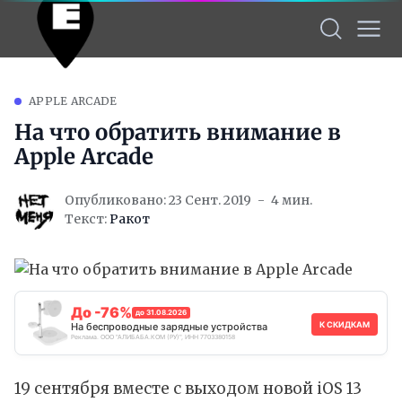
APPLE ARCADE
На что обратить внимание в
Apple Arcade
Опубликовано: 23 Сент. 2019
4 мин.
Текст:
Ракот
До -76%
до 31.08.2026
К СКИДКАМ
На беспроводные зарядные устройства
Реклама. ООО "АЛИБАБА.КОМ (РУ)", ИНН 7703380158
19 сентября вместе с выходом новой iOS 13