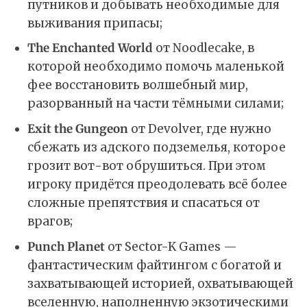
путников и добывать необходимые для
выживания припасы;
The Enchanted World
от Noodlecake, в
которой необходимо помочь маленькой
фее восстановить волшебный мир,
разорванный на части тёмными силами;
Exit the Gungeon
от Devolver, где нужно
сбежать из адского подземелья, которое
грозит вот-вот обрушиться. При этом
игроку придётся преодолевать всё более
сложные препятствия и спасаться от
врагов;
Punch Planet
от Sector-K Games —
фантастическим файтингом с богатой и
захватывающей историей, охватывающей
вселенную, наполненную экзотическими