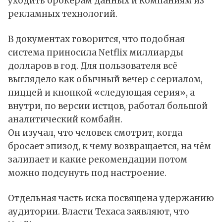
уходить брокерам данных и компаниям из
рекламных технологий.
В документах говорится, что подобная
система приносила Netflix миллиарды
долларов в год. Для пользователя всё
выглядело как обычный вечер с сериалом,
пиццей и кнопкой «следующая серия», а
внутри, по версии истцов, работал большой
аналитический комбайн.
Он изучал, что человек смотрит, когда
бросает эпизод, к чему возвращается, на чём
залипает и какие рекомендации потом
можно подсунуть под настроение.
Отдельная часть иска посвящена удержанию
аудитории. Власти Техаса заявляют, что