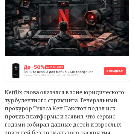
До -50%
до 31.08.2026
К СКИДКАМ
Защита экрана для мобильных телефонов
Реклама. ООО "АЛИБАБА.КОМ (РУ)", ИНН 7703380158
Netflix снова оказался в зоне юридического
турбулентного стриминга. Генеральный
прокурор Техаса Кен Пакстон
подал иск
против платформы и заявил, что сервис
годами собирал данные детей и взрослых
зрителей без нормального раскрытия