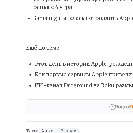
раньше 4 утра
Samsung пыталась потроллить Apple
Ещё по теме:
Этот день в истории Apple: рождени
Как первые сервисы Apple привели 
ИИ-канал Fairground на Roku разм
Видео:
П
Теги:
Apple
Разное