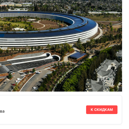
К СКИДКАМ
ва