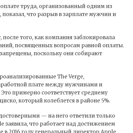
оплате труда, организованный одним из
показал, что разрыв в зарплате мужчин и
 после того, как компания заблокировала
аний, посвященных вопросам равной оплаты.
ы запрещены, поскольку они собирают
роанализированные
The Verge,
 заработной плате между мужчинами и
. Это примерно соответствует среднему
циско, который колеблется в районе 5%.
 достоверными — на него ответили только
ple заявила, что работает над достижением
ще в 2016 году генеральный директор Apple