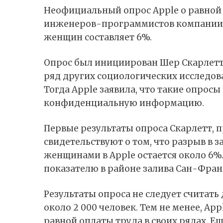
Неофициальный опрос Apple о равной 
инженеров-программистов компании, 
женщин составляет 6%.
Опрос был инициирован Шер Скарлетт,
ряд других социологических исследов
Тогда Apple заявила, что такие опрос
конфиденциальную информацию.
Первые результаты опроса Скарлетт,
п
свидетельствуют о том, что разрыв в
женщинами в Apple остается около 6%
показателю в районе залива Сан-Фран
Результаты опроса не следует считать
около 2 000 человек. Тем не менее, Ap
равной оплаты труда в своих рядах. Е