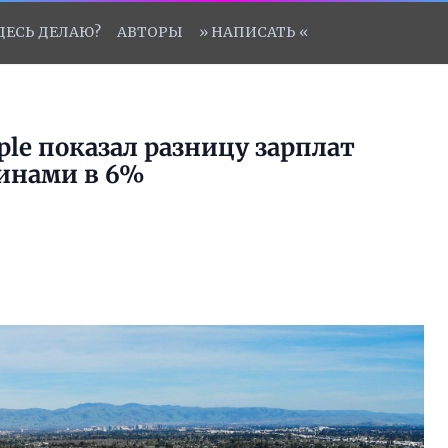
ЗДЕСЬ ДЕЛАЮ?
АВТОРЫ
» НАПИСАТЬ «
le показал разницу зарплат
инами в 6%