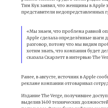
Тим Кук заявил, что женщины в Apple з
представители недопредставленных гру
«Мы знаем, что проблема равной оп
Apple сделала определённые шаги дл
разговор, потому что мы видим про
хотим знать, что компания будет дел
сказала Скарлетт в интервью The Ver
Ранее, в августе, источник в Apple со
рекламе компании отговаривал сотрудн
Издание The Verge, получившее доступ
выделив 1400 технических должностей