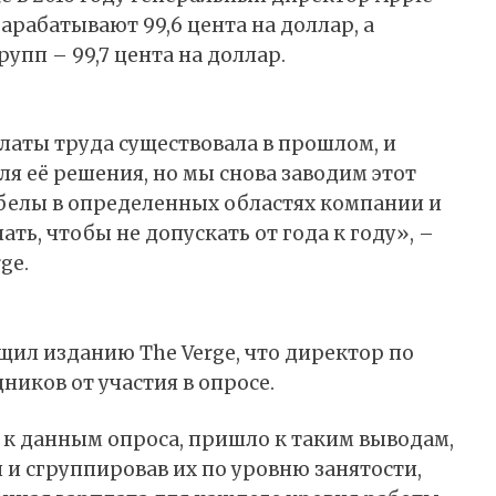
арабатывают 99,6 цента на доллар, а
пп – 99,7 цента на доллар.
латы труда существовала в прошлом, и
я её решения, но мы снова заводим этот
белы в определенных областях компании и
ать, чтобы не допускать от года к году», –
ge.
общил изданию The Verge, что директор по
иков от участия в опросе.
 к данным опроса, пришло к таким выводам,
 и сгруппировав их по уровню занятости,