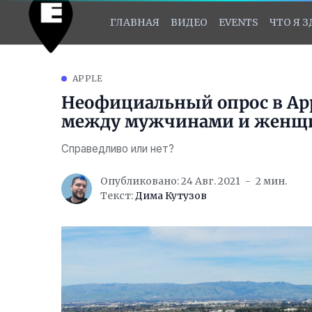
ГЛАВНАЯ
ВИДЕО
EVENTS
ЧТО Я 
APPLE
Неофициальный опрос в App
между мужчинами и женщ
Справедливо или нет?
Опубликовано: 24 Авг. 2021
2 мин.
Текст:
Дима Кутузов