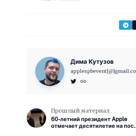
Дима Кутузов
applespbevent[@]gmail.co
Прошлый материал
60-летний президент Apple
отмечает десятилетие на пос
главы технологического