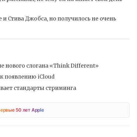
 и Стива Джобса, но получилось не очень
е нового слогана «Think Different»
к появлению iCloud
ывает стандарты стриминга
ервые 50 лет Apple