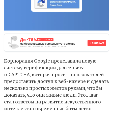
До -76%
до 31.08.2026
К СКИДКАМ
На беспроводные зарядные устройства
Реклама. ООО "АЛИБАБА.КОМ (РУ)", ИНН 7703380158
Корпорация Google
представила
новую
систему верификации для сервиса
reCAPTCHA, которая просит пользователей
предоставить доступ к веб-камере и сделать
несколько простых жестов руками, чтобы
доказать, что они живые люди. Этот шаг
стал ответом на развитие искусственного
интеллекта: современные боты легко