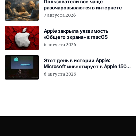
Пользователи всё чаще
разочаровываются в интернете
7 августа 2026
Apple закрыла уязвимость
«Общего экрана» в macOS
6 августа 2026
Этот день в истории Apple:
Microsoft инвестирует в Apple 150
миллионов долларов
6 августа 2026