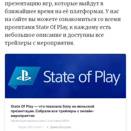
презентацию игр, которые выйдут в
ближайшее время на её платформах. У нас
на сайте вы можете ознакомиться со всеми
проектами State Of Play, к каждому есть
небольшое описание и доступны все
трейлеры с мероприятия.
State Of Play — что показала Sony на июньской
презентации. Собрали все трейлеры с онлайн-
мероприятия
Презентация прошла в ночь с 2 на 3 июня 2022 года
Apple SPb Event
Дима Кутузов