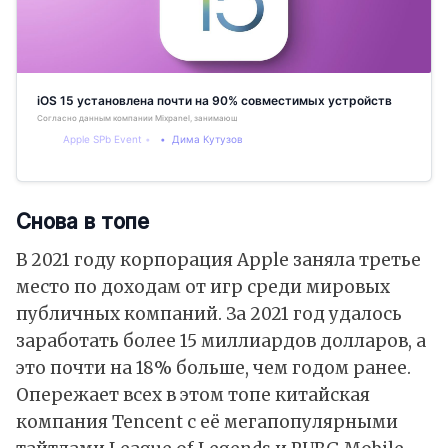
iOS 15 установлена почти на 90% совместимых устройств
Согласно данным компании Mixpanel, занимающейся анализом мобильных устройств, iOS 15 прибл
Apple SPb Event
Дима Кутузов
Снова в топе
В 2021 году корпорация Apple заняла третье
место по доходам от игр среди мировых
публичных компаний. За 2021 год удалось
заработать более 15 миллиардов долларов, а
это почти на 18% больше, чем годом ранее.
Опережает всех в этом топе китайская
компания Tencent с её мегапопулярными