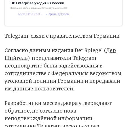
HP Enterprise уходит из России
Компания была создана в 2015 году вместе с HP Inc
Apple SPb Event
Дима Кутузов
Telegram: связи с правительством Германии
Согласно данным издания Der Spiegel (
Дер
Шпи́гель
), представители Telegram
неоднократно были задействованы в
сотрудничестве с Федеральным ведомством
уголовной полиции Германии и передавали
им данные пользователей.
Разработчики мессенджера утверждают
обратное, но согласно пока
неподтверждённой информации,
сотрудники Telegram несколько раз