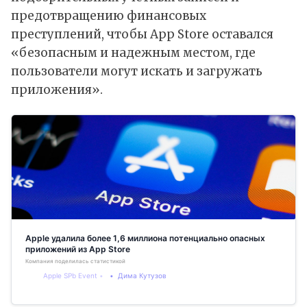
предотвращению финансовых
преступлений, чтобы App Store оставался
«безопасным и надежным местом, где
пользователи могут искать и загружать
приложения».
Apple удалила более 1,6 миллиона потенциально опасных
приложений из App Store
Компания поделилась статистикой
Apple SPb Event
Дима Кутузов