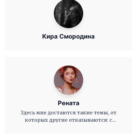
Кира Смородина
Рената
Здесь мне достаются такие темы, от
которых другие отказываются: с
удовольствием на камеру про
порносайты, тиндер и онли фанс😅