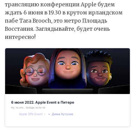
трансляцию конференции Apple будем
ждать 6 июня в 19.30 в крутом ирландском
пабе Tara Brooch, это метро Площадь
Восстания. Заглядывайте, будет очень
интересно!
6 июня 2022. Apple Event в Питере
Ну, ты это... Заходи, если чё
Apple SPb Event
Дима Кутузов