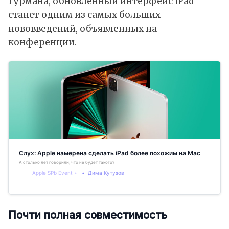
Гурмана, обновлённый интерфейс iPad
станет одним из самых больших
нововведений, объявленных на
конференции.
Слух: Apple намерена сделать iPad более похожим на Mac
А столько лет говорили, что не будет такого?
Apple SPb Event
Дима Кутузов
Почти полная совместимость