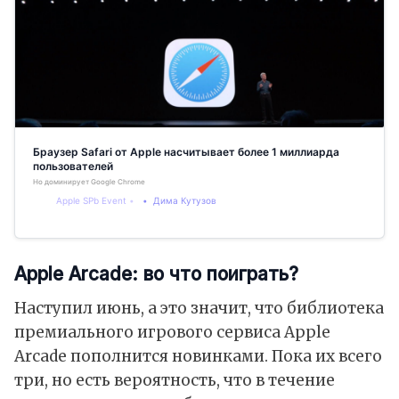
Браузер Safari от Apple насчитывает более 1 миллиарда
пользователей
Но доминирует Google Chrome
Apple SPb Event
Дима Кутузов
Apple Arcade: во что поиграть?
Наступил июнь, а это значит, что библиотека
премиального игрового сервиса Apple
Arcade пополнится новинками. Пока их всего
три, но есть вероятность, что в течение