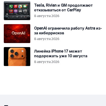
Tesla, Rivian и GM продолжают
отказываться от CarPlay
8 августа 2026
OpenAI ограничила работу Astra из-
за киберрисков
8 августа 2026
Линейка iPhone 17 может
подорожать уже 10 августа
8 августа 2026