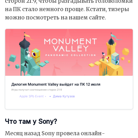
сторон 21:9, чтобы разгадывать головоломки
на ПК стало немного проще. Кстати, тизеры
можно посмотреть на нашем сайте.
Дилогия Monument Valley выйдет на ПК 12 июля
Игры получат соотношение сторон 21:9
Apple SPb Event
Дима Кутузов
Что там у Sony?
Месяц назад Sony провела онлайн-