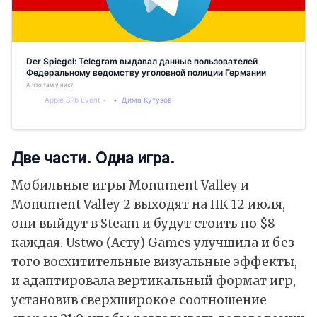
Der Spiegel: Telegram выдавал данные пользователей
Федеральному ведомству уголовной полиции Германии
А что там у них?
Apple SPb Event
Дима Кутузов
Две части. Одна игра.
Мобильные игры Monument Valley и
Monument Valley 2 выходят на ПК 12 июля,
они выйдут в Steam и будут стоить по $8
каждая. Ustwo (
Асту
) Games улучшила и без
того восхитительные визуальные эффекты,
и адаптировала вертикальный формат игр,
установив сверхширокое соотношение