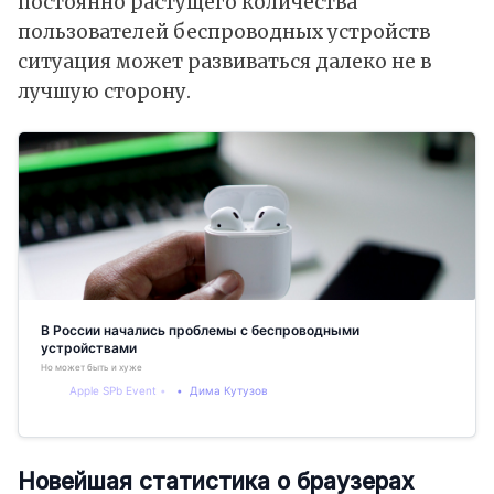
постоянно растущего количества
пользователей беспроводных устройств
ситуация может развиваться далеко не в
лучшую сторону.
В России начались проблемы с беспроводными
устройствами
Но может быть и хуже
Apple SPb Event
Дима Кутузов
Новейшая статистика о браузерах