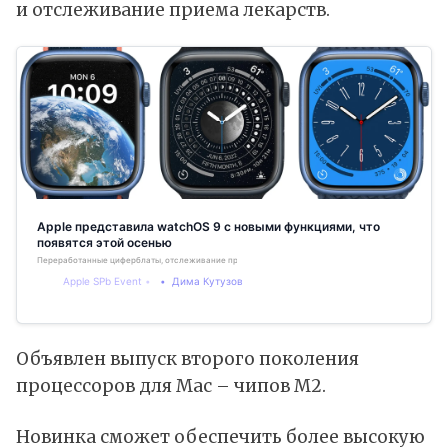
и отслеживание приема лекарств.
Apple представила watchOS 9 с новыми функциями, что
появятся этой осенью
Переработанные циферблаты, отслеживание приёма лекарств и сна
Apple SPb Event
Дима Кутузов
Объявлен выпуск второго поколения
процессоров для Mac – чипов М2.
Новинка сможет обеспечить более высокую