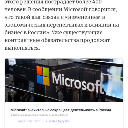
этого решения пострадает более 400
человек. В сообщении Microsoft говорится,
что такой шаг связан с «изменением в
экономических перспективах и влиянии на
бизнес в России». Уже существующие
контрактные обязательства продолжат
выполняться.
Microsoft значительно сокращает деятельность в России
В компании продолжают работать более 400 сотрудников
Apple SPb Event
Дима Кутузов