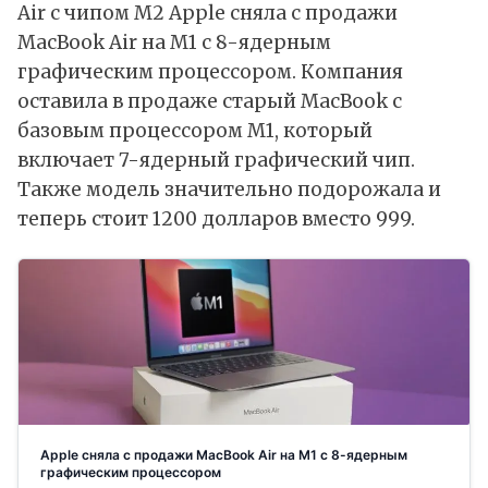
Air с чипом M2 Apple сняла с продажи
MacBook Air на M1 с 8-ядерным
графическим процессором. Компания
оставила в продаже старый MacBook с
базовым процессором M1, который
включает 7-ядерный графический чип.
Также модель значительно подорожала и
теперь стоит 1200 долларов вместо 999.
Apple сняла с продажи MacBook Air на M1 с 8-ядерным
графическим процессором