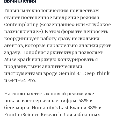
вычисления
Главным технологическим новшеством
станет постепенное внедрение режима
Contemplating («созерцание» или «глубокое
размышление»). В этом формате нейросеть
координирует работу сразу нескольких
агентов, которые параллельно анализируют
задачу. Подобная архитектура позволяет
Muse Spark напрямую конкурировать с
продвинутыми аналитическими
инструментами вроде Gemini 3.1 Deep Think
и GPT-5.4 Pro.
На сложных тестах новый режим уже
показывает серьёзные цифры: 58% в
бенчмарке Humanity’s Last Exam и 38% в
FrontierScience Research. Для избранных